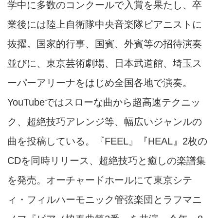
学中に多数のコンクールで入賞を果たし、卒
業後には陸上自衛隊中央音楽隊ピアニストに
抜擢。国家的行事、国賓、外賓等の招待演奏
並びに、東京芸術劇場、日本武道館、埼玉ス
ーパーアリーナをはじめ全国各地で演奏。
YouTubeではスローな曲から超高速テクニッ
ク、超絶技巧アレンジ等、幅広いジャンルの
曲を投稿している。『FEEL』『HEAL』2枚の
CDを同時リリース、超絶技巧と癒しの楽譜集
を発売。オーチャードホールにて東京シテ
ィ・フィルハーモニック管弦楽団とラフマニ