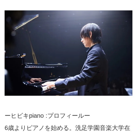
ーヒビキpiano :プロフィールー
6歳よりピアノを始める。洗足学園音楽大学在