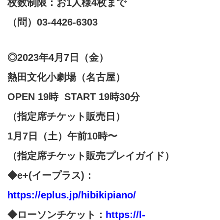
枚数制限：お1人様4枚まで
（問）03-4426-6303
◎2023年4月7日（金）
熱田文化小劇場（名古屋）
OPEN 19時
START 19時30分
（指定席チケット販売日）
1月7日（土）午前10時〜
（
指定席チケット販売
プレイガイド）
◆e+(イープラス)：
https://eplus.jp/hibikipiano/
◆ローソンチケット：
https://l-