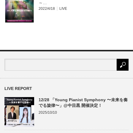
～…
2022/4/18
LIVE
LIVE REPORT
12/28 「Young Pianist Symphony 〜未来を奏
でる旋律〜」@中目黒 開催決定！
2025/10/10