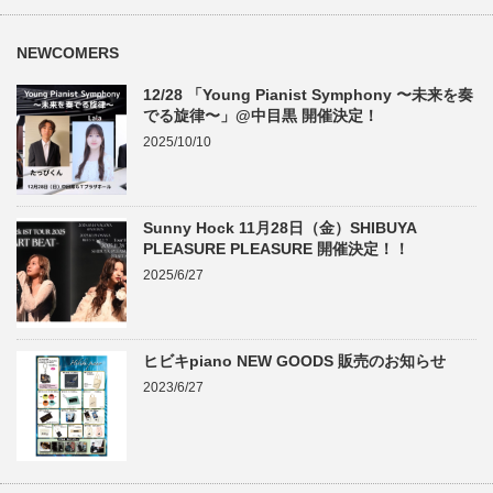
NEWCOMERS
12/28 「Young Pianist Symphony 〜未来を奏
でる旋律〜」@中目黒 開催決定！
2025/10/10
Sunny Hock 11月28日（金）SHIBUYA
PLEASURE PLEASURE 開催決定！！
2025/6/27
ヒビキpiano NEW GOODS 販売のお知らせ
2023/6/27