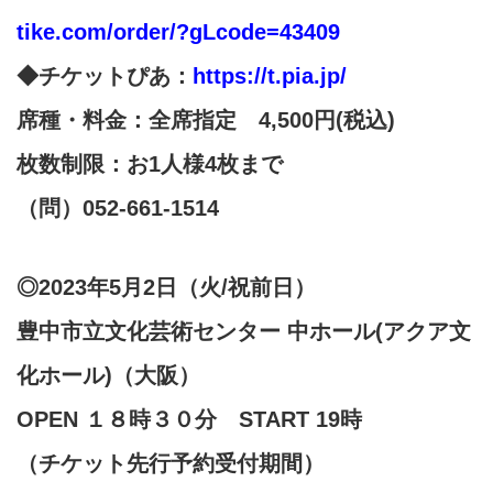
tike.com/order/?gLcode=43409
◆チケットぴあ：
https://t.pia.jp/
席種・料金：全席指定 4,500円(税込)
枚数制限：お1人様4枚まで
（問）052-661-1514
◎2023年5月2日（火/祝前日）
豊中市立文化芸術センター 中ホール(アクア文
化ホール)（大阪）
OPEN １８時３０分 START 19時
（チケット先行予約受付期間）