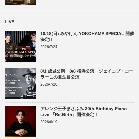
LIVE
10/18(日) みやけん YOKOHAMA SPECIAL 開催
決定!!
2026/7/24
8/1 成城公演 8/8 横浜公演 ジェイコブ・コー
ラーこの夏注目公演
2026/7/20
アレンジ王子まさふみ 30th Birthday Piano
Live 『Re:Birth』開催決定！
2026/6/19