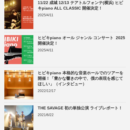
11/22 成城 12/13 テアトルフォンテ(横浜) ヒビ
キpiano ALL CLASSIC 開催決定！
2025/4/11
ヒビキpiano オール ジャンル コンサート 2025
開催決定！
2025/4/11
ヒビキpiano 本格的な音楽ホールでのツアーを
開催！「豊かな響きの中で、僕の表現を感じて
ほしい」（インタビュー）
2022/12/17
THE SAVAGE 初の単独公演 ライブレポート！
2021/6/22