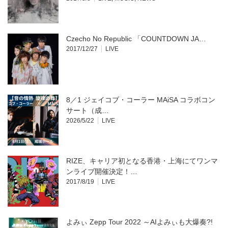
Czecho No Republic 「COUNTDOWN JA…
2017/12/27
LIVE
8／1 ジェイコブ・コーラー MAiSA コラボコン
サート（成…
2026/5/22
LIVE
RIZE、キャリア初となる香港・上海にてワンマ
ンライブ開催決定！…
2017/8/19
LIVE
よみぃ Zepp Tour 2022 ～AIよみぃも大爆奏?!