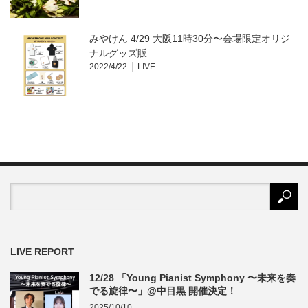
みやけん 4/29 大阪11時30分〜会場限定オリジ
ナルグッズ販…
2022/4/22
LIVE
LIVE REPORT
12/28 「Young Pianist Symphony 〜未来を奏
でる旋律〜」@中目黒 開催決定！
2025/10/10