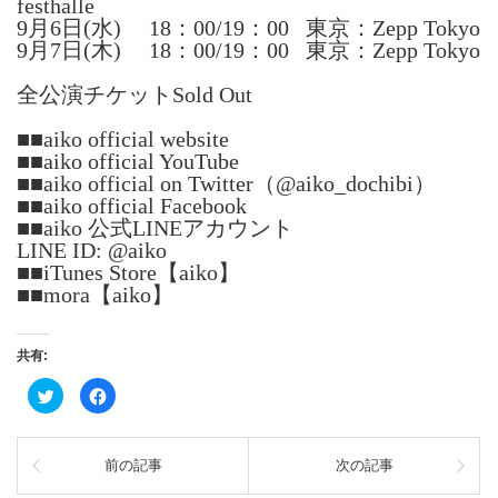
festhalle
9月6日(水) 18：00/19：00 東京：Zepp Tokyo
9月7日(木) 18：00/19：00 東京：Zepp Tokyo
全公演チケットSold Out
■■
aiko official website
■■
aiko official YouTube
■■
aiko official on Twitter
（@aiko_dochibi）
■■
aiko official Facebook
■■aiko 公式LINEアカウント
LINE ID: @aiko
■■i
Tunes Store【aiko】
■■
mora【aiko】
共有:
ク
Facebook
リ
で
ッ
共
ク
有
し
す
て
る
前の記事
次の記事
Twitter
に
で
は