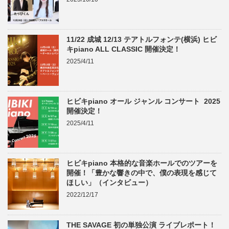
11/22 成城 12/13 テアトルフォンテ(横浜) ヒビ
キpiano ALL CLASSIC 開催決定！
2025/4/11
ヒビキpiano オール ジャンル コンサート 2025
開催決定！
2025/4/11
ヒビキpiano 本格的な音楽ホールでのツアーを
開催！「豊かな響きの中で、僕の表現を感じて
ほしい」（インタビュー）
2022/12/17
THE SAVAGE 初の単独公演 ライブレポート！