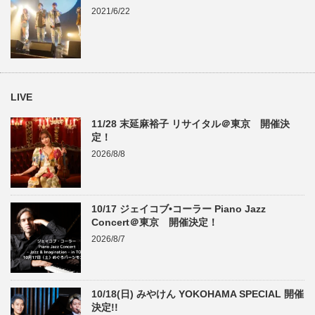
2021/6/22
LIVE
11/28 末延麻裕子 リサイタル＠東京 開催決
定！
2026/8/8
10/17 ジェイコブ•コーラー Piano Jazz
Concert＠東京 開催決定！
2026/8/7
10/18(日) みやけん YOKOHAMA SPECIAL 開催
決定!!