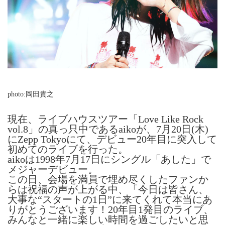
photo:岡田貴之
現在、ライブハウスツアー「Love Like Rock
vol.8」の真っ只中であるaikoが、7月20日(木)
にZepp Tokyoにて、デビュー20年目に突入して
初めてのライブを行った。
aikoは1998年7月17日にシングル「あした」で
メジャーデビュー。
この日、会場を満員で埋め尽くしたファンか
らは祝福の声が上がる中、「今日は皆さん、
大事な“スタートの1日”に来てくれて本当にあ
りがとうございます！20年目1発目のライブ、
みんなと一緒に楽しい時間を過ごしたいと思