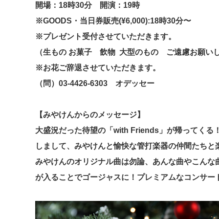
開場：18時30分
開演：19時
※GOODS・当日券販売(
¥6,000):
18時30分〜
※プレゼント受付させていただきます。
（生もの お菓子 飲物 大型のもの ご遠慮お願い
※お花ご辞退させていただきます。
（問）03-4426-6303 オデッセー
【みやけんからのメッセージ】
大盛況だった待望の「with Friends」が帰ってくる！！みや
しまして、みやけんと愉快な管打楽器の仲間たちと
みやけんのオリジナル曲は勿論、あんな曲やこんな
が入ることでゴージャスに！プレミアムなコンサー