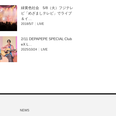
緑黄色社会 5/8（火）フジテレ
ビ「めざましテレビ」でライブ
＆イ…
2018/5/7
LIVE
2/11 DEPAPEPE SPECIAL Club
eX L…
2025/10/24
LIVE
NEWS