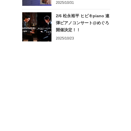
2025/10/31
2/6 松永裕平 ヒビキpiano 連
弾ピアノコンサート@めぐろ
開催決定！！
2025/10/23