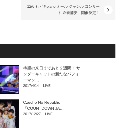
12/6 ヒビキpiano オール ジャンル コンサー
ト ＠新浦安 開催決定！
待望の来日まであと２週間！ サ
ンダーキャットの新たなパフォ
ーマン…
2017/4/14
LIVE
Czecho No Republic
「COUNTDOWN JA…
2017/12/27
LIVE