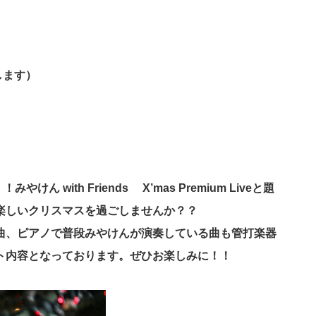
します）
けん with Friends X’mas Premium Liveと題
楽しいクリスマスを過ごしませんか？？
曲、ピアノで普段みやけんが演奏している曲も管打楽器
ト内容となっております。ぜひお楽しみに！！