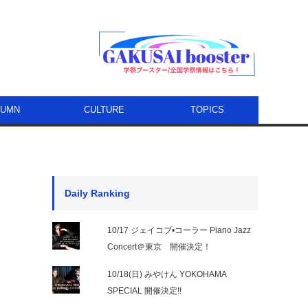
LUMN
CULTURE
TOPICS
Daily Ranking
10/17 ジェイコブ•コーラー Piano Jazz
Concert＠東京 開催決定！
10/18(日) みやけん YOKOHAMA
SPECIAL 開催決定!!