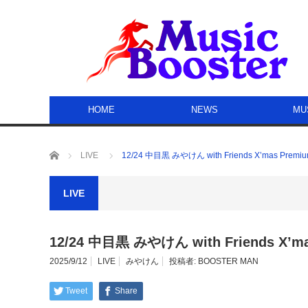
HOME
NEWS
MU
ホーム
LIVE
12/24 中目黒 みやけん with Friends X’mas Prem
LIVE
12/24 中目黒 みやけん with Friends X’
2025/9/12
LIVE
みやけん
投稿者:
BOOSTER MAN
Tweet
Share