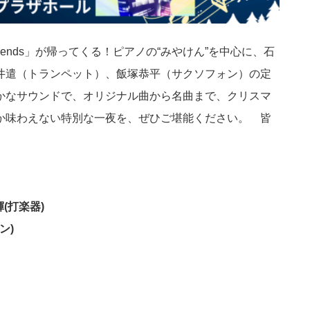
riends」が帰ってくる！ピアノの“みやけん”を中心に、石
井遣（トランペット）、飯塚恭平（サクソフォン）の定
かなサウンドで、オリジナル曲から名曲まで、クリスマ
か味わえない特別な一夜を、ぜひご堪能ください。 皆
輝(打楽器)
ン)