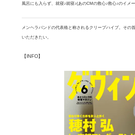
風呂にも入らず、就寝♪就寝♪(あのCMの救心♪救心♪のイメー
メンヘラバンドの代表格と称されるクリープハイプ。その
いただきたい。
【INFO】