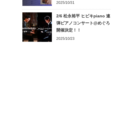
2025/10/31
2/6 松永裕平 ヒビキpiano 連
弾ピアノコンサート@めぐろ
開催決定！！
2025/10/23