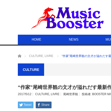
HOME
NEWS
MU
ホーム
CULTURE
,
LIVRE
“作家”尾崎世界観の文才が溢れだす
CULTURE
“作家”尾崎世界観の文才が溢れだす最新
2017/5/12
CULTURE
,
LIVRE
尾崎世界観
投稿者:
BOOSTER M
Tweet
Share