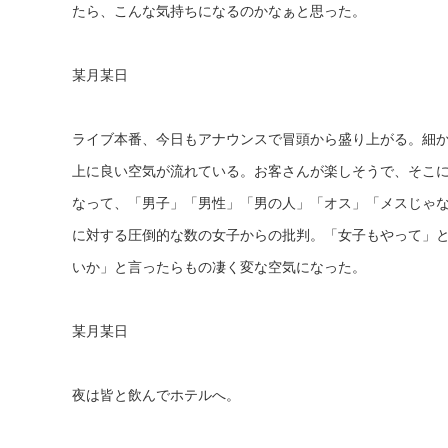
たら、こんな気持ちになるのかなぁと思った。
某月某日
ライブ本番、今日もアナウンスで冒頭から盛り上がる。細
上に良い空気が流れている。お客さんが楽しそうで、そこ
なって、「男子」「男性」「男の人」「オス」「メスじゃ
に対する圧倒的な数の女子からの批判。「女子もやって」
いか」と言ったらもの凄く変な空気になった。
某月某日
夜は皆と飲んでホテルへ。