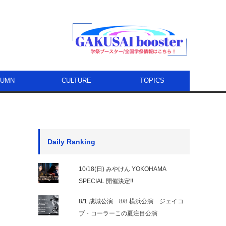
LUMN
CULTURE
TOPICS
Daily Ranking
10/18(日) みやけん YOKOHAMA
SPECIAL 開催決定!!
8/1 成城公演 8/8 横浜公演 ジェイコ
ブ・コーラーこの夏注目公演