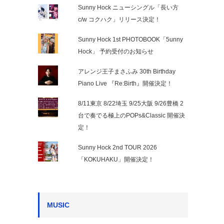
Sunny Hock ニューシングル「長い方
c/w コクハク」リリース決定！
Sunny Hock 1st PHOTOBOOK「5unny
Hock」 予約受付のお知らせ
アレンジ王子まさふみ 30th Birthday
Piano Live 『Re:Birth』開催決定！
8/11東京 8/22埼玉 9/25大阪 9/26豊橋 2
台で奏でる極上のPOPs&Classic 開催決
定！
Sunny Hock 2nd TOUR 2026
「KOKUHAKU」開催決定！
MUSIC