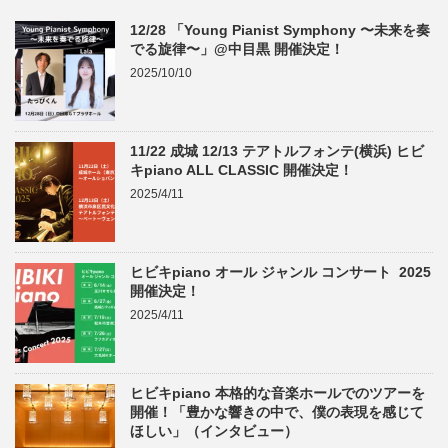
12/28 「Young Pianist Symphony 〜未来を奏
でる旋律〜」@中目黒 開催決定！
2025/10/10
11/22 成城 12/13 テアトルフォンテ(横浜) ヒビ
キpiano ALL CLASSIC 開催決定！
2025/4/11
ヒビキpiano オール ジャンル コンサート 2025
開催決定！
2025/4/11
ヒビキpiano 本格的な音楽ホールでのツアーを
開催！「豊かな響きの中で、僕の表現を感じて
ほしい」（インタビュー）