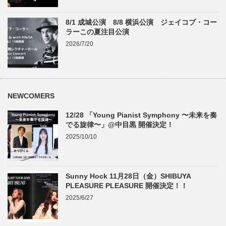
8/1 成城公演 8/8 横浜公演 ジェイコブ・コー
ラーこの夏注目公演
2026/7/20
NEWCOMERS
12/28 「Young Pianist Symphony 〜未来を奏
でる旋律〜」@中目黒 開催決定！
2025/10/10
Sunny Hock 11月28日（金）SHIBUYA
PLEASURE PLEASURE 開催決定！！
2025/6/27