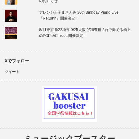
のお知らせ
アレンジ王子まさふみ 30th Birthday Piano Live
『Re:Birth』開催決定！
8/11東京 8/22埼玉 9/25大阪 9/26豊橋 2台で奏でる極上
のPOPs&Classic 開催決定！
Xでフォロー
ツイート
ミュージックブースター