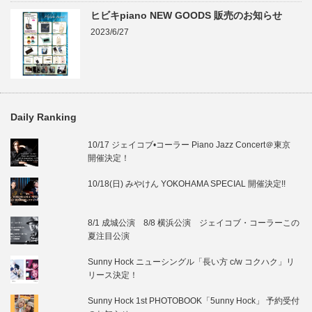
ヒビキpiano NEW GOODS 販売のお知らせ
2023/6/27
Daily Ranking
10/17 ジェイコブ•コーラー Piano Jazz Concert＠東京
開催決定！
10/18(日) みやけん YOKOHAMA SPECIAL 開催決定!!
8/1 成城公演 8/8 横浜公演 ジェイコブ・コーラーこの
夏注目公演
Sunny Hock ニューシングル「長い方 c/w コクハク」リ
リース決定！
Sunny Hock 1st PHOTOBOOK「5unny Hock」 予約受付