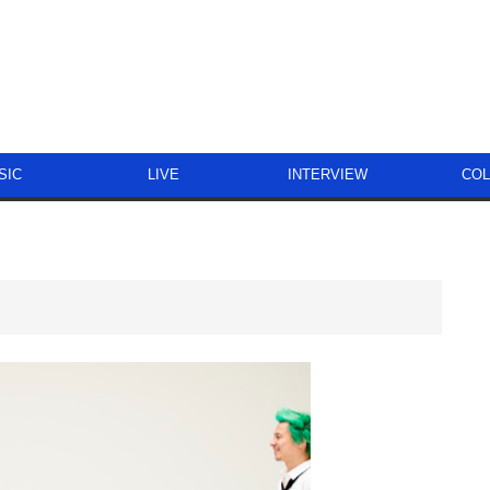
SIC
LIVE
INTERVIEW
CO