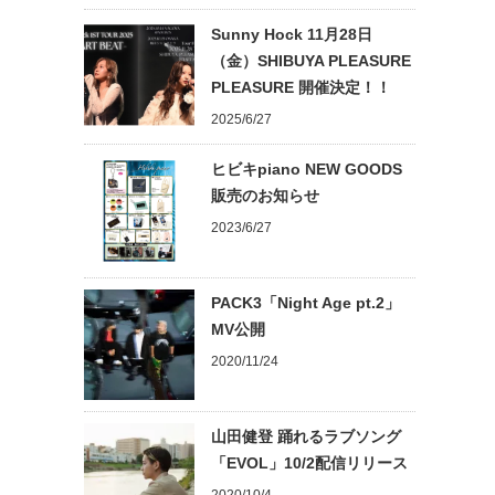
Sunny Hock 11月28日
（金）SHIBUYA PLEASURE
PLEASURE 開催決定！！
2025/6/27
ヒビキpiano NEW GOODS
販売のお知らせ
2023/6/27
PACK3「Night Age pt.2」
MV公開
2020/11/24
山田健登 踊れるラブソング
「EVOL」10/2配信リリース