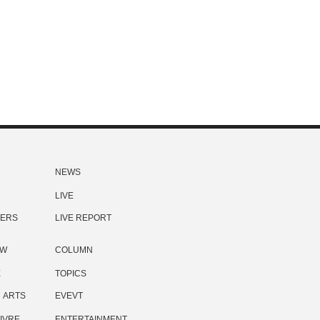
NEWS
LIVE
ERS
LIVE REPORT
EW
COLUMN
E
TOPICS
ARTS
EVEVT
IVRE
ENTERTAINMENT