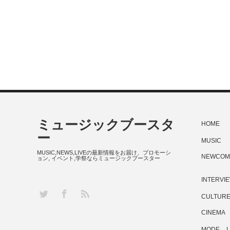
ミュージックブースタ
HOME
ー
MUSIC
MUSIC,NEWS,LIVEの最新情報をお届け、プロモーシ
NEWCOM
ョン, イベント,学祭ならミュージックブースター
INTERVI
RSS
Twitter
Facebook
CULTUR
CINEMA
MODE
L