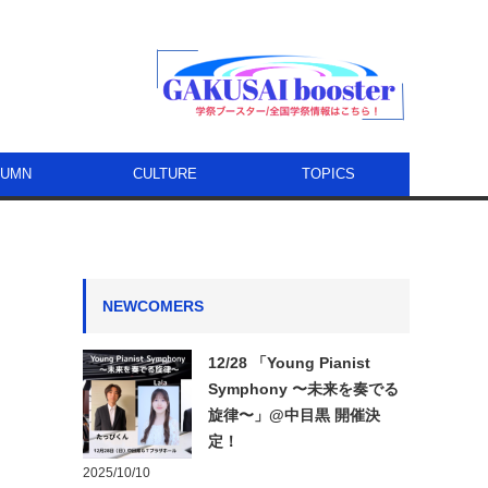
LUMN
CULTURE
TOPICS
NEWCOMERS
12/28 「Young Pianist
Symphony 〜未来を奏でる
旋律〜」@中目黒 開催決
定！
2025/10/10