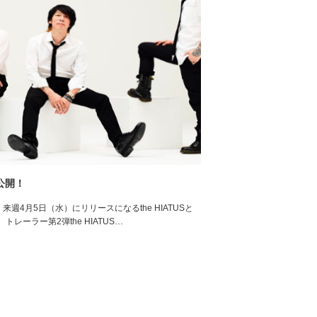
公開！
来週4月5日（水）にリリースになるthe HIATUSと
ーラー第2弾the HIATUS…