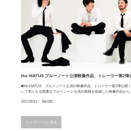
the HIATUS ブルーノート公演映像作品、トレーラー第2弾
■the HIATUS ブルーノート公演の映像作品、トレーラー第2弾公開！ 
して初となる貴重なブルーノート公演の模様を収録した映像作品から、トレ
2017/3/31
MUSIC
トップページに戻る