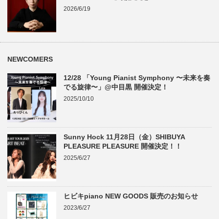
2026/6/19
NEWCOMERS
12/28 「Young Pianist Symphony 〜未来を奏
でる旋律〜」@中目黒 開催決定！
2025/10/10
Sunny Hock 11月28日（金）SHIBUYA
PLEASURE PLEASURE 開催決定！！
2025/6/27
ヒビキpiano NEW GOODS 販売のお知らせ
2023/6/27