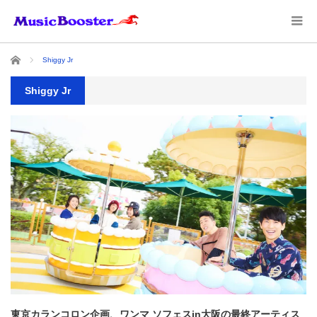
ホーム
Shiggy Jr
Shiggy Jr
東京カランコロン企画、ワンマ ソフェスin大阪の最終アーティス