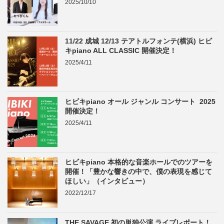
2025/10/10
11/22 成城 12/13 テアトルフォンテ(横浜) ヒビ
キpiano ALL CLASSIC 開催決定！
2025/4/11
ヒビキpiano オール ジャンル コンサート 2025
開催決定！
2025/4/11
ヒビキpiano 本格的な音楽ホールでのツアーを
開催！「豊かな響きの中で、僕の表現を感じて
ほしい」（インタビュー）
2022/12/17
THE SAVAGE 初の単独公演 ライブレポート！