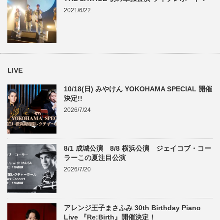
2021/6/22
LIVE
10/18(日) みやけん YOKOHAMA SPECIAL 開催
決定!!
2026/7/24
8/1 成城公演 8/8 横浜公演 ジェイコブ・コー
ラーこの夏注目公演
2026/7/20
アレンジ王子まさふみ 30th Birthday Piano
Live 『Re:Birth』開催決定！