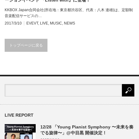
KKBOX Japan合同会社(所在地：東京都渋谷区、代表：八木 達雄)は、定額制
音楽配信サービスの…
2017/3/10
EVEVT
,
LIVE
,
MUSIC
,
NEWS
トップページに戻る
LIVE REPORT
12/28 「Young Pianist Symphony 〜未来を奏
でる旋律〜」@中目黒 開催決定！