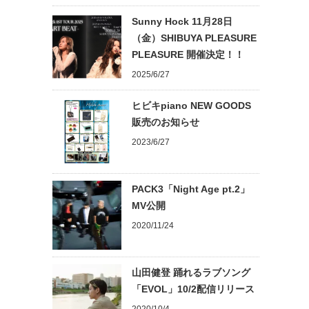
Sunny Hock 11月28日
（金）SHIBUYA PLEASURE
PLEASURE 開催決定！！
2025/6/27
ヒビキpiano NEW GOODS
販売のお知らせ
2023/6/27
PACK3「Night Age pt.2」
MV公開
2020/11/24
山田健登 踊れるラブソング
「EVOL」10/2配信リリース