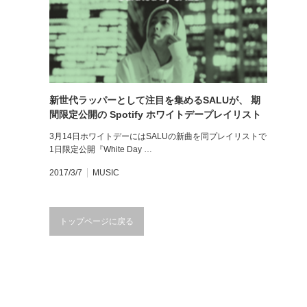
新世代ラッパーとして注目を集めるSALUが、 期
間限定公開の Spotify ホワイトデープレイリスト
を選曲！
3月14日ホワイトデーにはSALUの新曲を同プレイリストで
1日限定公開『White Day …
2017/3/7
MUSIC
トップページに戻る