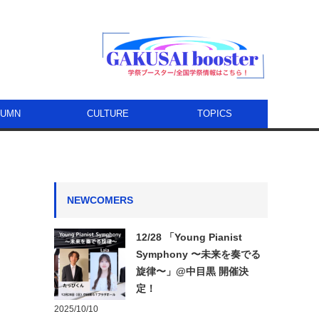
LUMN
CULTURE
TOPICS
NEWCOMERS
12/28 「Young Pianist
Symphony 〜未来を奏でる
旋律〜」@中目黒 開催決
定！
2025/10/10