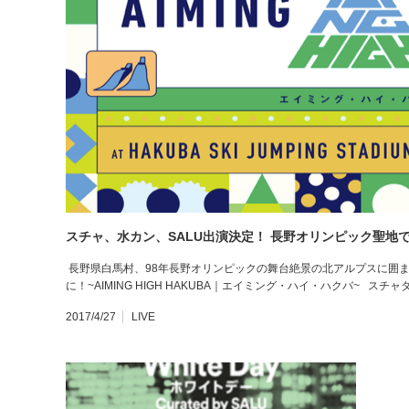
スチャ、水カン、SALU出演決定！ 長野オリンピック聖地
長野県白馬村、98年長野オリンピックの舞台絶景の北アルプスに囲
に！~AIMING HIGH HAKUBA｜エイミング・ハイ・ハクバ~ スチャダ
2017/4/27
LIVE