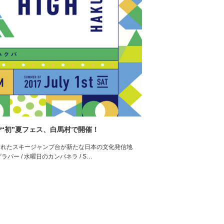
で“初”夏フェス、白馬村で開催！
まれたスキージャンプ台が新たな日本の文化発信地
ラパー / 水曜日のカンパネラ / S…