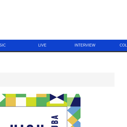
SIC
LIVE
INTERVIEW
CO