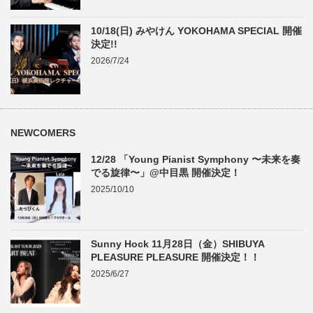
10/18(日) みやけん YOKOHAMA SPECIAL 開催
決定!!
2026/7/24
NEWCOMERS
12/28 「Young Pianist Symphony 〜未来を奏
でる旋律〜」@中目黒 開催決定！
2025/10/10
Sunny Hock 11月28日（金）SHIBUYA
PLEASURE PLEASURE 開催決定！！
2025/6/27