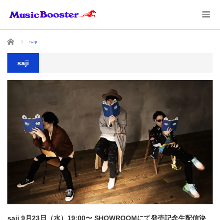
ホーム
saji
saji
saji 9月23日（水）19:00〜 SHOWROOMにて発売記念生配信決