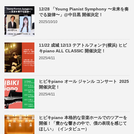
12/28 「Young Pianist Symphony 〜未来を奏
でる旋律〜」@中目黒 開催決定！
2025/10/10
11/22 成城 12/13 テアトルフォンテ(横浜) ヒビ
キpiano ALL CLASSIC 開催決定！
2025/4/11
ヒビキpiano オール ジャンル コンサート 2025
開催決定！
2025/4/11
ヒビキpiano 本格的な音楽ホールでのツアーを
開催！「豊かな響きの中で、僕の表現を感じて
ほしい」（インタビュー）