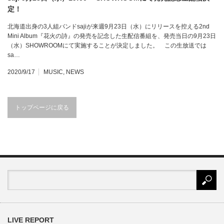
定！
北海道出身の3人組バンドsajiが来週9月23日（水）にリリースを控える2nd
Mini Album『花火の詩』の発売を記念した生配信番組を、発売当日の9月23日
（水）SHOWROOMにて実施することが決定しました。 この生放送では
sa…
2020/9/17
MUSIC
,
NEWS
トップページに戻る
LIVE REPORT