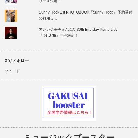
リース決定！
Sunny Hock 1st PHOTOBOOK「5unny Hock」 予約受付
のお知らせ
アレンジ王子まさふみ 30th Birthday Piano Live
『Re:Birth』開催決定！
Xでフォロー
ツイート
ミュージックブースター