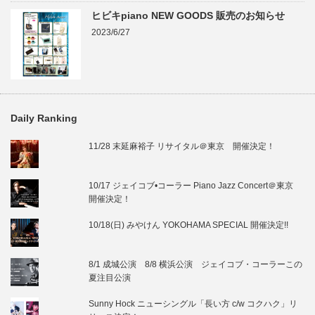
ヒビキpiano NEW GOODS 販売のお知らせ
2023/6/27
Daily Ranking
11/28 末延麻裕子 リサイタル＠東京 開催決定！
10/17 ジェイコブ•コーラー Piano Jazz Concert＠東京
開催決定！
10/18(日) みやけん YOKOHAMA SPECIAL 開催決定!!
8/1 成城公演 8/8 横浜公演 ジェイコブ・コーラーこの
夏注目公演
Sunny Hock ニューシングル「長い方 c/w コクハク」リ