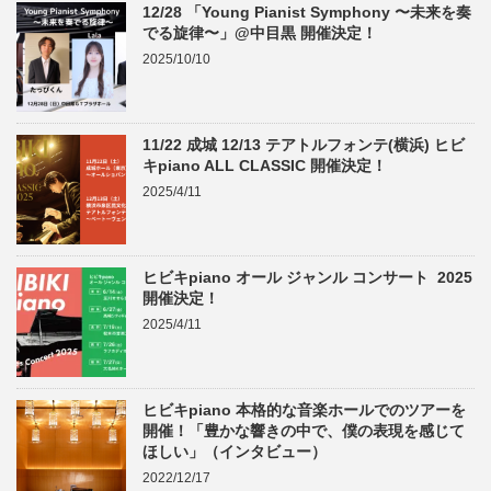
12/28 「Young Pianist Symphony 〜未来を奏
でる旋律〜」@中目黒 開催決定！
2025/10/10
11/22 成城 12/13 テアトルフォンテ(横浜) ヒビ
キpiano ALL CLASSIC 開催決定！
2025/4/11
ヒビキpiano オール ジャンル コンサート 2025
開催決定！
2025/4/11
ヒビキpiano 本格的な音楽ホールでのツアーを
開催！「豊かな響きの中で、僕の表現を感じて
ほしい」（インタビュー）
2022/12/17