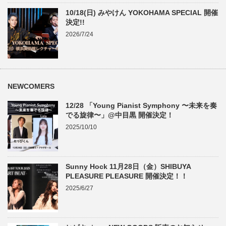
10/18(日) みやけん YOKOHAMA SPECIAL 開催
決定!!
2026/7/24
NEWCOMERS
12/28 「Young Pianist Symphony 〜未来を奏
でる旋律〜」@中目黒 開催決定！
2025/10/10
Sunny Hock 11月28日（金）SHIBUYA
PLEASURE PLEASURE 開催決定！！
2025/6/27