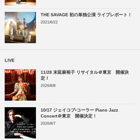
THE SAVAGE 初の単独公演 ライブレポート！
2021/6/22
LIVE
11/28 末延麻裕子 リサイタル＠東京 開催決
定！
2026/8/8
10/17 ジェイコブ•コーラー Piano Jazz
Concert＠東京 開催決定！
2026/8/7