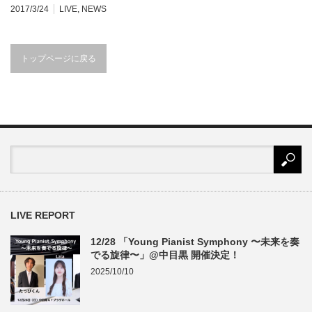
2017/3/24
LIVE
,
NEWS
トップページに戻る
LIVE REPORT
12/28 「Young Pianist Symphony 〜未来を奏
でる旋律〜」@中目黒 開催決定！
2025/10/10