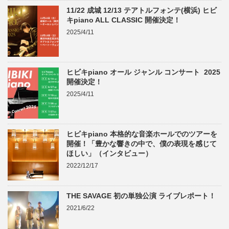
11/22 成城 12/13 テアトルフォンテ(横浜) ヒビ
キpiano ALL CLASSIC 開催決定！
2025/4/11
ヒビキpiano オール ジャンル コンサート 2025
開催決定！
2025/4/11
ヒビキpiano 本格的な音楽ホールでのツアーを
開催！「豊かな響きの中で、僕の表現を感じて
ほしい」（インタビュー）
2022/12/17
THE SAVAGE 初の単独公演 ライブレポート！
2021/6/22