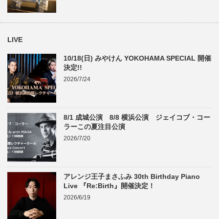
LIVE
10/18(日) みやけん YOKOHAMA SPECIAL 開催
決定!!
2026/7/24
8/1 成城公演 8/8 横浜公演 ジェイコブ・コー
ラーこの夏注目公演
2026/7/20
アレンジ王子まさふみ 30th Birthday Piano
Live 『Re:Birth』開催決定！
2026/6/19