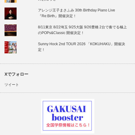
アレンジ王子まさふみ 30th Birthday Piano Live
『Re:Birth』開催決定！
8/11東京 8/22埼玉 9/25大阪 9/26豊橋 2台で奏でる極上
のPOPs&Classic 開催決定！
Sunny Hock 2nd TOUR 2026 「KOKUHAKU」開催決
定！
Xでフォロー
ツイート