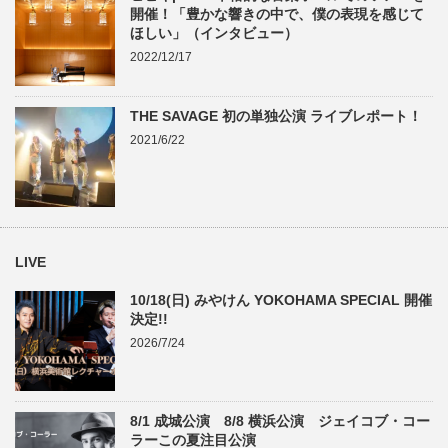
開催！「豊かな響きの中で、僕の表現を感じて
ほしい」（インタビュー）
2022/12/17
THE SAVAGE 初の単独公演 ライブレポート！
2021/6/22
LIVE
10/18(日) みやけん YOKOHAMA SPECIAL 開催
決定!!
2026/7/24
8/1 成城公演 8/8 横浜公演 ジェイコブ・コー
ラーこの夏注目公演