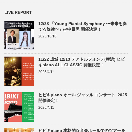
LIVE REPORT
12/28 「Young Pianist Symphony 〜未来を奏
でる旋律〜」@中目黒 開催決定！
2025/10/10
11/22 成城 12/13 テアトルフォンテ(横浜) ヒビ
キpiano ALL CLASSIC 開催決定！
2025/4/11
ヒビキpiano オール ジャンル コンサート 2025
開催決定！
2025/4/11
ヒビキpiano 本格的な音楽ホールでのツアーを