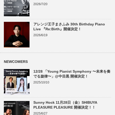
2026/7/20
アレンジ王子まさふみ 30th Birthday Piano
Live 『Re:Birth』開催決定！
2026/6/19
NEWCOMERS
12/28 「Young Pianist Symphony 〜未来を奏
でる旋律〜」@中目黒 開催決定！
2025/10/10
Sunny Hock 11月28日（金）SHIBUYA
PLEASURE PLEASURE 開催決定！！
2025/6/27