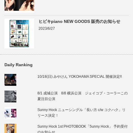
ヒビキpiano NEW GOODS 販売のお知らせ
2023/6/27
Daily Ranking
10/18(日) みやけん YOKOHAMA SPECIAL 開催決定!!
8/1 成城公演 8/8 横浜公演 ジェイコブ・コーラーこの
夏注目公演
Sunny Hock ニューシングル「長い方 c/w コクハク」リ
リース決定！
Sunny Hock 1st PHOTOBOOK「5unny Hock」 予約受付
のお知らせ