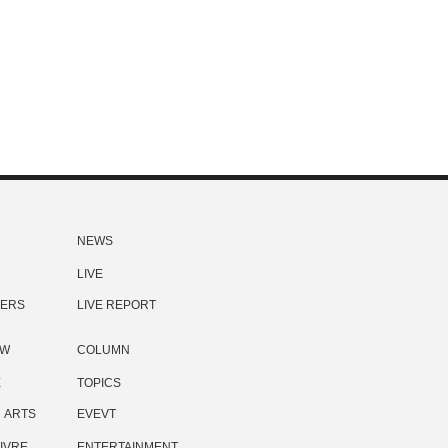
NEWS
LIVE
ERS
LIVE REPORT
EW
COLUMN
E
TOPICS
ARTS
EVEVT
IVRE
ENTERTAINMENT