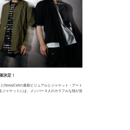
開催決定！
NoisyCellの最新ビジュアルとジャケット・アート
るジャケットには、メンバー４人のカラフルな指が並