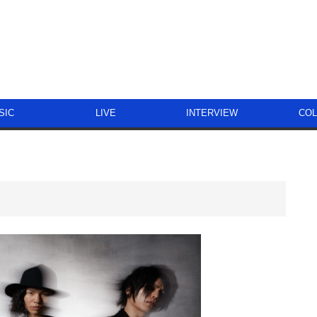
SIC
LIVE
INTERVIEW
CO