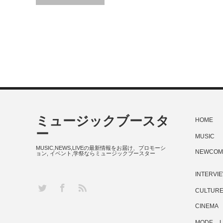
ミュージックブースタ
HOME
ー
MUSIC
MUSIC,NEWS,LIVEの最新情報をお届け、プロモーシ
NEWCOM
ョン, イベント,学祭ならミュージックブースター
INTERVI
RSS
Twitter
Facebook
CULTUR
CINEMA
MODE
L