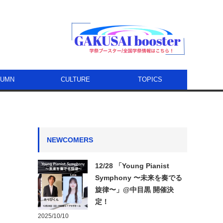
LUMN
CULTURE
TOPICS
NEWCOMERS
12/28 「Young Pianist
Symphony 〜未来を奏でる
旋律〜」@中目黒 開催決
定！
2025/10/10