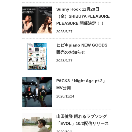
Sunny Hock 11月28日
（金）SHIBUYA PLEASURE
PLEASURE 開催決定！！
2025/6/27
ヒビキpiano NEW GOODS
販売のお知らせ
2023/6/27
PACK3「Night Age pt.2」
MV公開
2020/11/24
山田健登 踊れるラブソング
「EVOL」10/2配信リリース