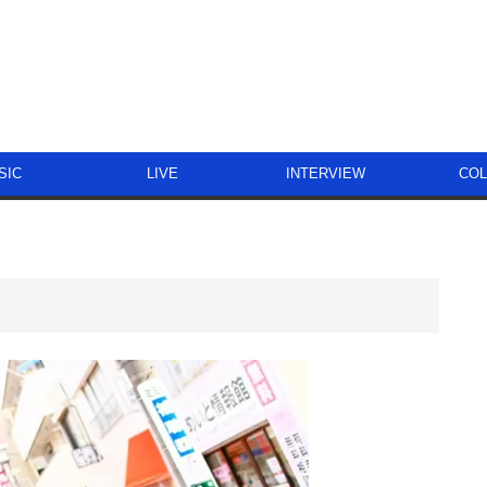
SIC
LIVE
INTERVIEW
CO