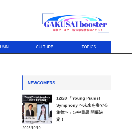
LUMN
CULTURE
TOPICS
NEWCOMERS
12/28 「Young Pianist
Symphony 〜未来を奏でる
旋律〜」@中目黒 開催決
定！
2025/10/10