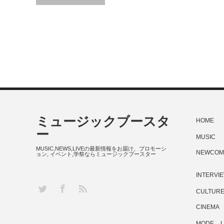
ミュージックブースタ
HOME
ー
MUSIC
MUSIC,NEWS,LIVEの最新情報をお届け、プロモーシ
NEWCOM
ョン, イベント,学祭ならミュージックブースター
INTERVI
RSS
Twitter
Facebook
CULTUR
CINEMA
MODE
L