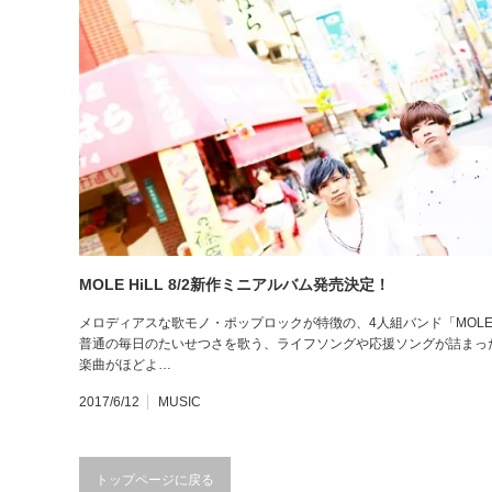
MOLE HiLL 8/2新作ミニアルバム発売決定！
メロディアスな歌モノ・ポップロックが特徴の、4人組バンド「MOLE
普通の毎日のたいせつさを歌う、ライフソングや応援ソングが詰まっ
楽曲がほどよ…
2017/6/12
MUSIC
トップページに戻る