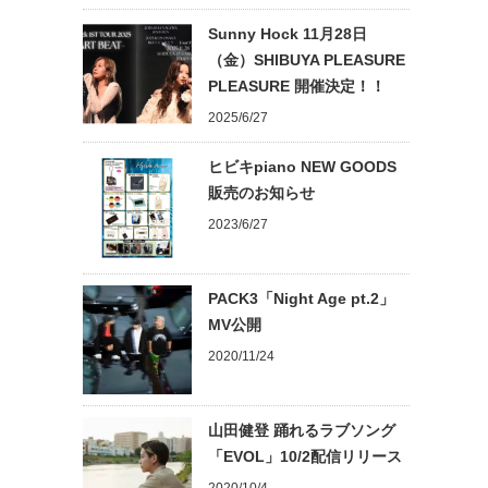
Sunny Hock 11月28日
（金）SHIBUYA PLEASURE
PLEASURE 開催決定！！
2025/6/27
ヒビキpiano NEW GOODS
販売のお知らせ
2023/6/27
PACK3「Night Age pt.2」
MV公開
2020/11/24
山田健登 踊れるラブソング
「EVOL」10/2配信リリース