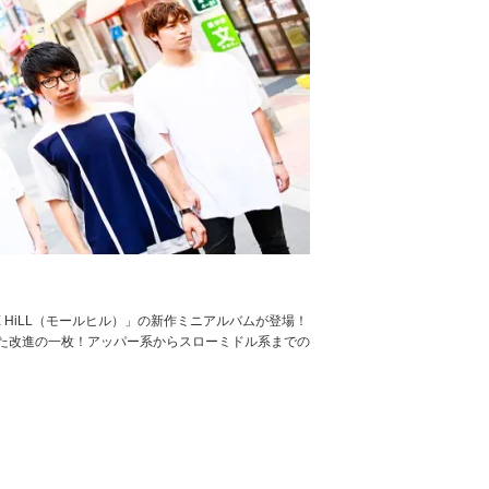
 HiLL（モールヒル）」の新作ミニアルバムが登場！
た改進の一枚！アッパー系からスローミドル系までの