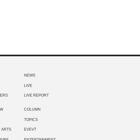
NEWS
LIVE
ERS
LIVE REPORT
EW
COLUMN
E
TOPICS
ARTS
EVEVT
IVRE
ENTERTAINMENT