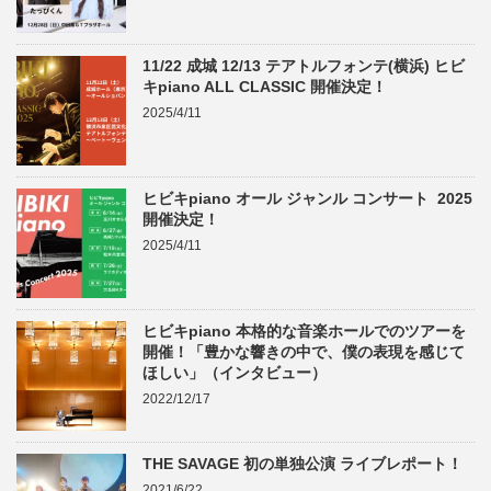
11/22 成城 12/13 テアトルフォンテ(横浜) ヒビ
キpiano ALL CLASSIC 開催決定！
2025/4/11
ヒビキpiano オール ジャンル コンサート 2025
開催決定！
2025/4/11
ヒビキpiano 本格的な音楽ホールでのツアーを
開催！「豊かな響きの中で、僕の表現を感じて
ほしい」（インタビュー）
2022/12/17
THE SAVAGE 初の単独公演 ライブレポート！
2021/6/22