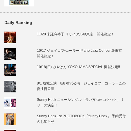
Daily Ranking
11/28 末延麻裕子 リサイタル＠東京 開催決定！
10/17 ジェイコブ•コーラー Piano Jazz Concert＠東京
開催決定！
10/18(日) みやけん YOKOHAMA SPECIAL 開催決定!!
8/1 成城公演 8/8 横浜公演 ジェイコブ・コーラーこの
夏注目公演
Sunny Hock ニューシングル「長い方 c/w コクハク」リ
リース決定！
Sunny Hock 1st PHOTOBOOK「5unny Hock」 予約受付
のお知らせ