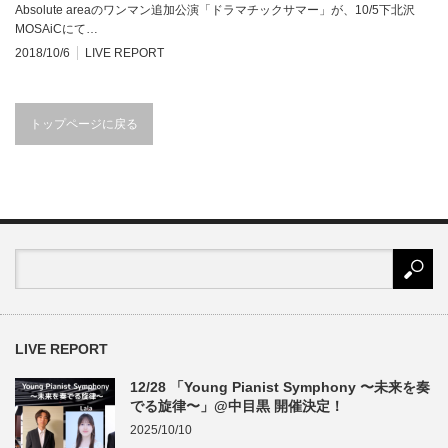
Absolute areaのワンマン追加公演「ドラマチックサマー」が、10/5下北沢
MOSAiCにて…
2018/10/6
LIVE REPORT
トップページに戻る
LIVE REPORT
12/28 「Young Pianist Symphony 〜未来を奏
でる旋律〜」@中目黒 開催決定！
2025/10/10