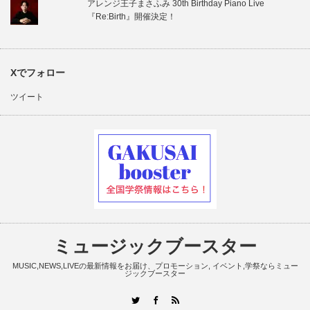
アレンジ王子まさふみ 30th Birthday Piano Live
『Re:Birth』開催決定！
Xでフォロー
ツイート
ミュージックブースター
MUSIC,NEWS,LIVEの最新情報をお届け、プロモーション, イベント,学祭ならミュー
ジックブースター
RSS
Twitter
Facebook