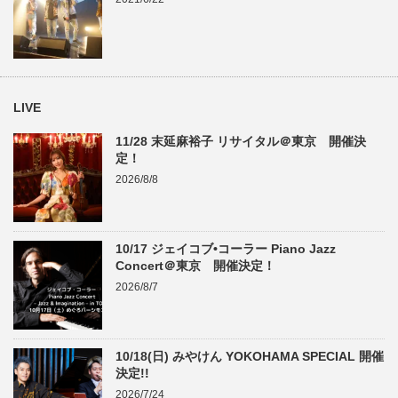
LIVE
11/28 末延麻裕子 リサイタル＠東京 開催決
定！
2026/8/8
10/17 ジェイコブ•コーラー Piano Jazz
Concert＠東京 開催決定！
2026/8/7
10/18(日) みやけん YOKOHAMA SPECIAL 開催
決定!!
2026/7/24