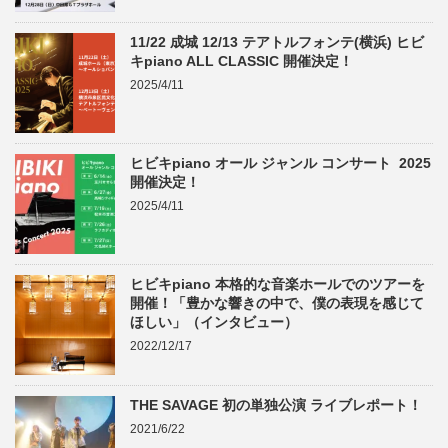
11/22 成城 12/13 テアトルフォンテ(横浜) ヒビ
キpiano ALL CLASSIC 開催決定！
2025/4/11
ヒビキpiano オール ジャンル コンサート 2025
開催決定！
2025/4/11
ヒビキpiano 本格的な音楽ホールでのツアーを
開催！「豊かな響きの中で、僕の表現を感じて
ほしい」（インタビュー）
2022/12/17
THE SAVAGE 初の単独公演 ライブレポート！
2021/6/22