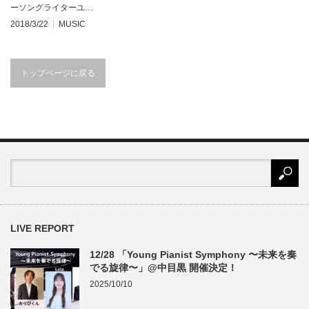
ーソングライターユ…
2018/3/22
MUSIC
トップページに戻る
LIVE REPORT
12/28 「Young Pianist Symphony 〜未来を奏
でる旋律〜」@中目黒 開催決定！
2025/10/10