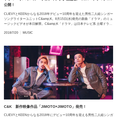
公開！
CLIEVYとKEENからなる2018年デビュー10周年を迎えた男性二人組シンガー
ソングライターユニットC&amp;K。8月15日(水)発売の新曲「ドラマ」のミュ
ージックビデオが本日解禁。C&amp;K「ドラマ」は日本テレビ系 土曜ドラ…
2018/7/20
MUSIC
C&K 新作映像作品「JIMOTO×JIMOTO」発売！
CLIEVYとKEENからなる2018年にデビュー10周年を迎える男性二人組シンガ