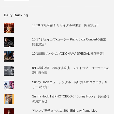
Daily Ranking
11/28 末延麻裕子 リサイタル＠東京 開催決定！
10/17 ジェイコブ•コーラー Piano Jazz Concert＠東京
開催決定！
10/18(日) みやけん YOKOHAMA SPECIAL 開催決定!!
8/1 成城公演 8/8 横浜公演 ジェイコブ・コーラーこの
夏注目公演
Sunny Hock ニューシングル「長い方 c/w コクハク」リ
リース決定！
Sunny Hock 1st PHOTOBOOK「5unny Hock」 予約受付
のお知らせ
アレンジ王子まさふみ 30th Birthday Piano Live