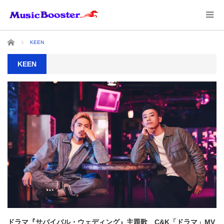
ホーム
KEEN
KEEN
ドラマ『サバイバル・ウェディング』主題歌 C&K「ドラマ」MV