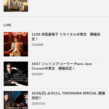
LIVE
11/28 末延麻裕子 リサイタル＠東京 開催決
定！
2026/8/8
10/17 ジェイコブ•コーラー Piano Jazz
Concert＠東京 開催決定！
2026/8/7
10/18(日) みやけん YOKOHAMA SPECIAL 開催
決定!!
2026/7/24