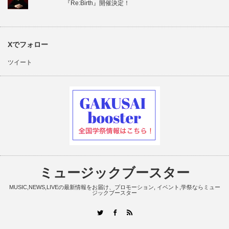
『Re:Birth』開催決定！
Xでフォロー
ツイート
ミュージックブースター
MUSIC,NEWS,LIVEの最新情報をお届け、プロモーション, イベント,学祭ならミュー
ジックブースター
RSS
Twitter
Facebook