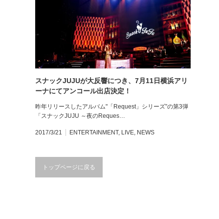
スナックJUJUが大反響につき、7月11日横浜アリ
ーナにてアンコール出店決定！
昨年リリースしたアルバム"「Request」シリーズ”の第3弾
「スナックJUJU ～夜のReques…
2017/3/21
ENTERTAINMENT
,
LIVE
,
NEWS
トップページに戻る