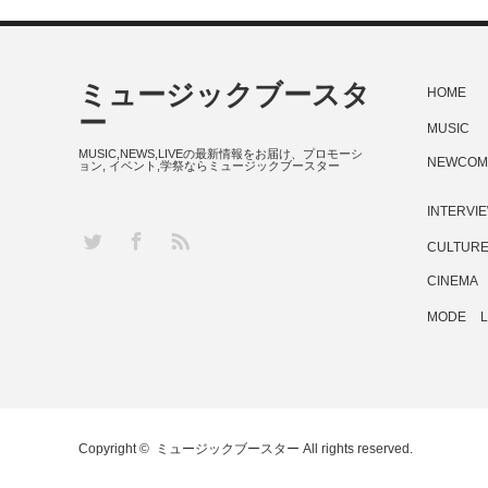
ミュージックブースタ
HOME
ー
MUSIC
MUSIC,NEWS,LIVEの最新情報をお届け、プロモーシ
NEWCOM
ョン, イベント,学祭ならミュージックブースター
INTERVI
RSS
Twitter
Facebook
CULTUR
CINEMA
MODE
L
Copyright ©
ミュージックブースター
All rights reserved.