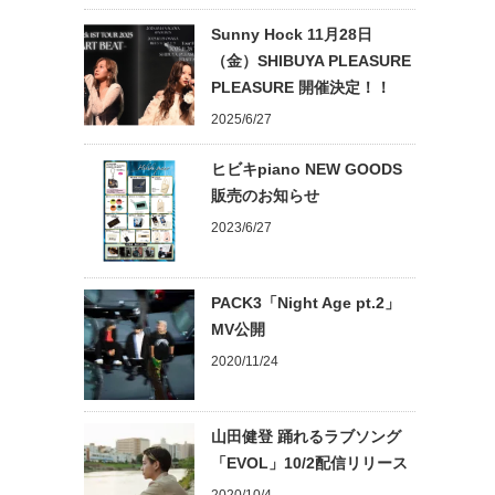
Sunny Hock 11月28日
（金）SHIBUYA PLEASURE
PLEASURE 開催決定！！
2025/6/27
ヒビキpiano NEW GOODS
販売のお知らせ
2023/6/27
PACK3「Night Age pt.2」
MV公開
2020/11/24
山田健登 踊れるラブソング
「EVOL」10/2配信リリース