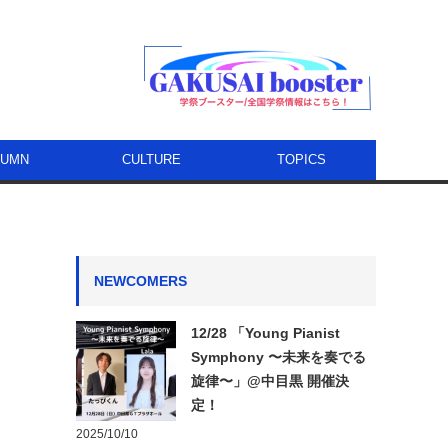
LUMN
CULTURE
TOPICS
NEWCOMERS
12/28 「Young Pianist
Symphony 〜未来を奏でる
旋律〜」@中目黒 開催決
定！
2025/10/10