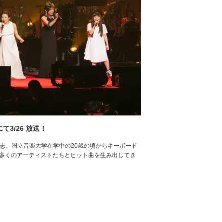
にて3/26 放送！
部聡志。国立音楽大学在学中の20歳の頃からキーボード
数多くのアーティストたちとヒット曲を生み出してき