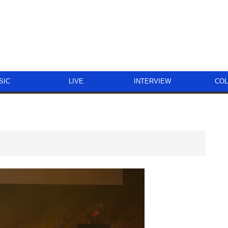
SIC
LIVE
INTERVIEW
CO