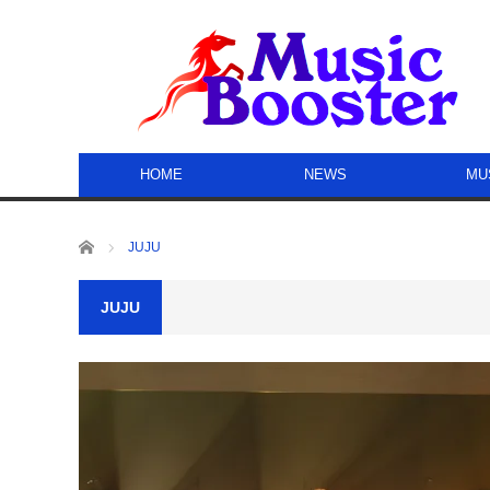
HOME
NEWS
MU
ホーム
JUJU
JUJU