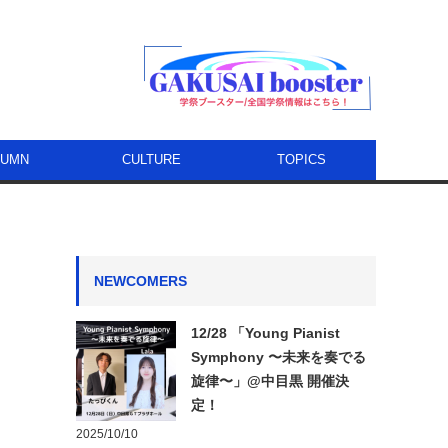
LUMN
CULTURE
TOPICS
NEWCOMERS
12/28 「Young Pianist
Symphony 〜未来を奏でる
旋律〜」@中目黒 開催決
定！
2025/10/10