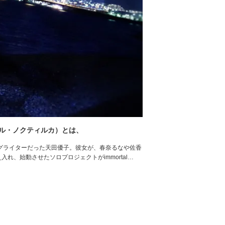
モータル・ノクティルカ）とは、
グライターだった天田優子。彼女が、春奈るなや佐香
え入れ、始動させたソロプロジェクトがimmortal…