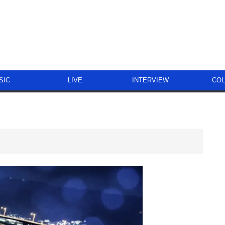
SIC
LIVE
INTERVIEW
CO