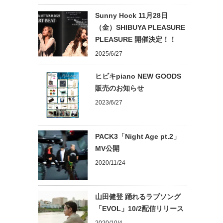
Sunny Hock 11月28日
（金）SHIBUYA PLEASURE
PLEASURE 開催決定！！
2025/6/27
ヒビキpiano NEW GOODS
販売のお知らせ
2023/6/27
PACK3「Night Age pt.2」
MV公開
2020/11/24
山田健登 踊れるラブソング
「EVOL」10/2配信リリース