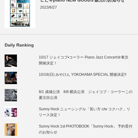
ヒビキpiano NEW GOODS 販売のお知らせ
2023/6/27
Daily Ranking
10/17 ジェイコブ•コーラー Piano Jazz Concert＠東京
開催決定！
10/18(日) みやけん YOKOHAMA SPECIAL 開催決定!!
8/1 成城公演 8/8 横浜公演 ジェイコブ・コーラーこの
夏注目公演
Sunny Hock ニューシングル「長い方 c/w コクハク」リ
リース決定！
Sunny Hock 1st PHOTOBOOK「5unny Hock」 予約受付
のお知らせ