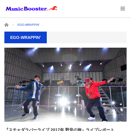
ホーム
EGO-WRAPPIN’
EGO-WRAPPIN’
『スチャダラパーライブ 2017年 野音の旅』ライブレポート