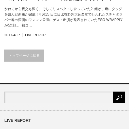
かねてから親交も深く、そしてリスペクトし合っていた2 組が、遂にタッグ
を組んだ新曲が完成！4 月15 日に日比谷野外大音楽堂で行われたスチャダラ
パー春の恒例のワンマン公演にゲスト出演が発表されていたEGO-WRAPPIN’
が登場し、初コ…
2017/4/17
LIVE REPORT
トップページに戻る
LIVE REPORT