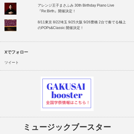
アレンジ王子まさふみ 30th Birthday Piano Live
『Re:Birth』開催決定！
8/11東京 8/22埼玉 9/25大阪 9/26豊橋 2台で奏でる極上
のPOPs&Classic 開催決定！
Xでフォロー
ツイート
ミュージックブースター