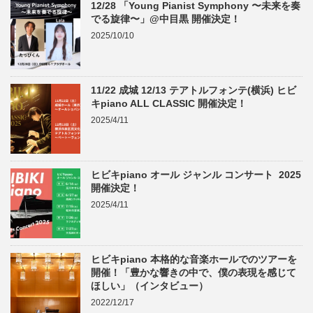
12/28 「Young Pianist Symphony 〜未来を奏
でる旋律〜」@中目黒 開催決定！
2025/10/10
11/22 成城 12/13 テアトルフォンテ(横浜) ヒビ
キpiano ALL CLASSIC 開催決定！
2025/4/11
ヒビキpiano オール ジャンル コンサート 2025
開催決定！
2025/4/11
ヒビキpiano 本格的な音楽ホールでのツアーを
開催！「豊かな響きの中で、僕の表現を感じて
ほしい」（インタビュー）
2022/12/17