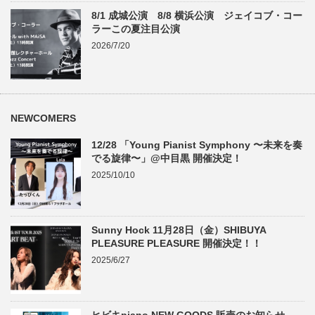
8/1 成城公演 8/8 横浜公演 ジェイコブ・コー
ラーこの夏注目公演
2026/7/20
NEWCOMERS
12/28 「Young Pianist Symphony 〜未来を奏
でる旋律〜」@中目黒 開催決定！
2025/10/10
Sunny Hock 11月28日（金）SHIBUYA
PLEASURE PLEASURE 開催決定！！
2025/6/27