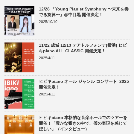
12/28 「Young Pianist Symphony 〜未来を奏
でる旋律〜」@中目黒 開催決定！
2025/10/10
11/22 成城 12/13 テアトルフォンテ(横浜) ヒビ
キpiano ALL CLASSIC 開催決定！
2025/4/11
ヒビキpiano オール ジャンル コンサート 2025
開催決定！
2025/4/11
ヒビキpiano 本格的な音楽ホールでのツアーを
開催！「豊かな響きの中で、僕の表現を感じて
ほしい」（インタビュー）