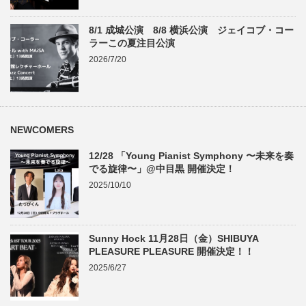
8/1 成城公演 8/8 横浜公演 ジェイコブ・コー
ラーこの夏注目公演
2026/7/20
NEWCOMERS
12/28 「Young Pianist Symphony 〜未来を奏
でる旋律〜」@中目黒 開催決定！
2025/10/10
Sunny Hock 11月28日（金）SHIBUYA
PLEASURE PLEASURE 開催決定！！
2025/6/27