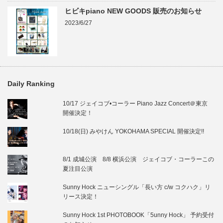
ヒビキpiano NEW GOODS 販売のお知らせ
2023/6/27
Daily Ranking
10/17 ジェイコブ•コーラー Piano Jazz Concert＠東京
開催決定！
10/18(日) みやけん YOKOHAMA SPECIAL 開催決定!!
8/1 成城公演 8/8 横浜公演 ジェイコブ・コーラーこの
夏注目公演
Sunny Hock ニューシングル「長い方 c/w コクハク」リ
リース決定！
Sunny Hock 1st PHOTOBOOK「5unny Hock」 予約受付