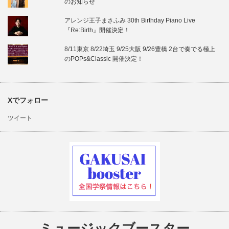
のお知らせ
アレンジ王子まさふみ 30th Birthday Piano Live
『Re:Birth』開催決定！
8/11東京 8/22埼玉 9/25大阪 9/26豊橋 2台で奏でる極上
のPOPs&Classic 開催決定！
Xでフォロー
ツイート
ミュージックブースター