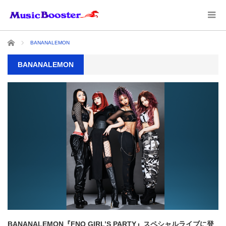
ホーム
BANANALEMON
BANANALEMON
BANANALEMON『FNO GIRL’S PARTY』スペシャルライブに登