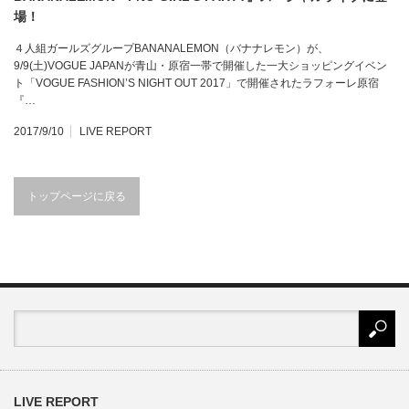
場！
４人組ガールズグループBANANALEMON（バナナレモン）が、
9/9(土)VOGUE JAPANが青山・原宿一帯で開催した一大ショッピングイベン
ト「VOGUE FASHION’S NIGHT OUT 2017」で開催されたラフォーレ原宿
『…
2017/9/10
LIVE REPORT
トップページに戻る
LIVE REPORT