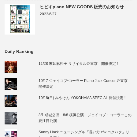
ヒビキpiano NEW GOODS 販売のお知らせ
2023/6/27
Daily Ranking
11/28 末延麻裕子 リサイタル＠東京 開催決定！
10/17 ジェイコブ•コーラー Piano Jazz Concert＠東京
開催決定！
10/18(日) みやけん YOKOHAMA SPECIAL 開催決定!!
8/1 成城公演 8/8 横浜公演 ジェイコブ・コーラーこの
夏注目公演
Sunny Hock ニューシングル「長い方 c/w コクハク」リ