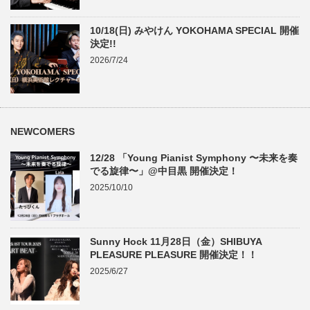
10/18(日) みやけん YOKOHAMA SPECIAL 開催
決定!!
2026/7/24
NEWCOMERS
12/28 「Young Pianist Symphony 〜未来を奏
でる旋律〜」@中目黒 開催決定！
2025/10/10
Sunny Hock 11月28日（金）SHIBUYA
PLEASURE PLEASURE 開催決定！！
2025/6/27