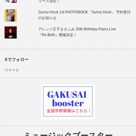
リース決定！
Sunny Hock 1st PHOTOBOOK「5unny Hock」 予約受付
のお知らせ
アレンジ王子まさふみ 30th Birthday Piano Live
『Re:Birth』開催決定！
Xでフォロー
ツイート
ミュージックブースター