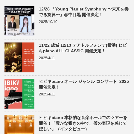
12/28 「Young Pianist Symphony 〜未来を奏
でる旋律〜」@中目黒 開催決定！
2025/10/10
11/22 成城 12/13 テアトルフォンテ(横浜) ヒビ
キpiano ALL CLASSIC 開催決定！
2025/4/11
ヒビキpiano オール ジャンル コンサート 2025
開催決定！
2025/4/11
ヒビキpiano 本格的な音楽ホールでのツアーを
開催！「豊かな響きの中で、僕の表現を感じて
ほしい」（インタビュー）