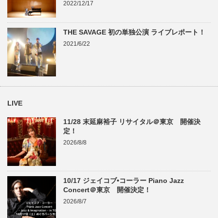
2022/12/17
THE SAVAGE 初の単独公演 ライブレポート！
2021/6/22
LIVE
11/28 末延麻裕子 リサイタル＠東京 開催決
定！
2026/8/8
10/17 ジェイコブ•コーラー Piano Jazz
Concert＠東京 開催決定！
2026/8/7