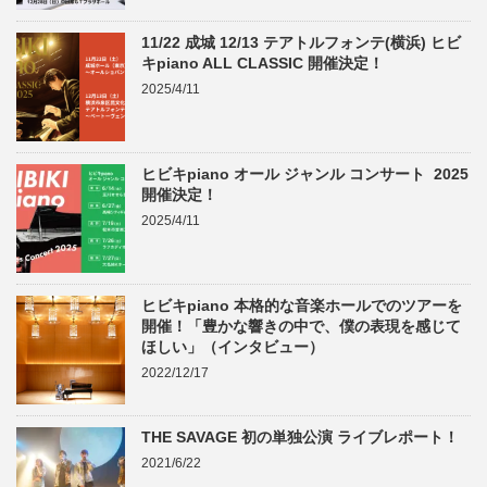
11/22 成城 12/13 テアトルフォンテ(横浜) ヒビ
キpiano ALL CLASSIC 開催決定！
2025/4/11
ヒビキpiano オール ジャンル コンサート 2025
開催決定！
2025/4/11
ヒビキpiano 本格的な音楽ホールでのツアーを
開催！「豊かな響きの中で、僕の表現を感じて
ほしい」（インタビュー）
2022/12/17
THE SAVAGE 初の単独公演 ライブレポート！
2021/6/22