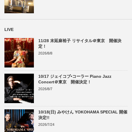
LIVE
11/28 末延麻裕子 リサイタル＠東京 開催決
定！
2026/8/8
10/17 ジェイコブ•コーラー Piano Jazz
Concert＠東京 開催決定！
2026/8/7
10/18(日) みやけん YOKOHAMA SPECIAL 開催
決定!!
2026/7/24