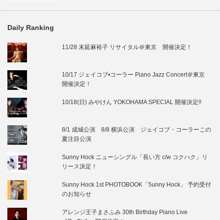
Daily Ranking
11/28 末延麻裕子 リサイタル＠東京 開催決定！
10/17 ジェイコブ•コーラー Piano Jazz Concert＠東京
開催決定！
10/18(日) みやけん YOKOHAMA SPECIAL 開催決定!!
8/1 成城公演 8/8 横浜公演 ジェイコブ・コーラーこの
夏注目公演
Sunny Hock ニューシングル「長い方 c/w コクハク」リ
リース決定！
Sunny Hock 1st PHOTOBOOK「5unny Hock」 予約受付
のお知らせ
アレンジ王子まさふみ 30th Birthday Piano Live