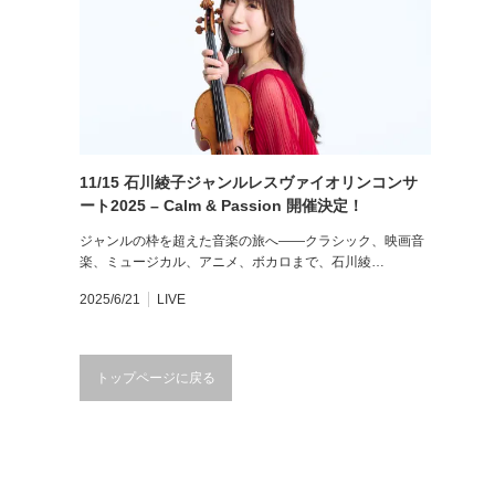
11/15 石川綾子ジャンルレスヴァイオリンコンサ
ート2025 – Calm & Passion 開催決定！
ジャンルの枠を超えた音楽の旅へ——クラシック、映画音
楽、ミュージカル、アニメ、ボカロまで、石川綾…
2025/6/21
LIVE
トップページに戻る