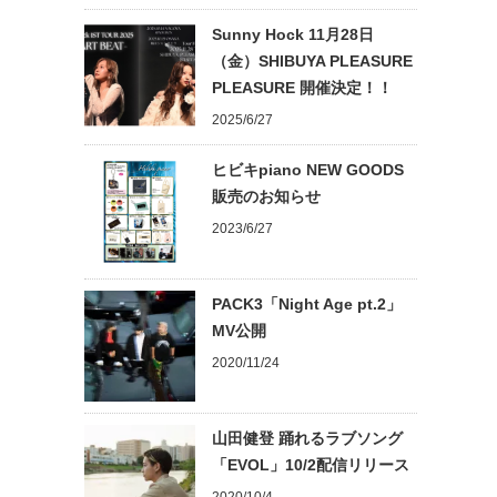
Sunny Hock 11月28日
（金）SHIBUYA PLEASURE
PLEASURE 開催決定！！
2025/6/27
ヒビキpiano NEW GOODS
販売のお知らせ
2023/6/27
PACK3「Night Age pt.2」
MV公開
2020/11/24
山田健登 踊れるラブソング
「EVOL」10/2配信リリース