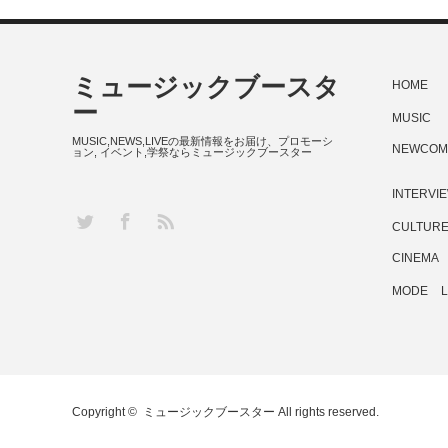
ミュージックブースタ
HOME
ー
MUSIC
MUSIC,NEWS,LIVEの最新情報をお届け、プロモーシ
NEWCOM
ョン, イベント,学祭ならミュージックブースター
INTERVI
RSS
Twitter
Facebook
CULTUR
CINEMA
MODE
L
Copyright ©
ミュージックブースター
All rights reserved.