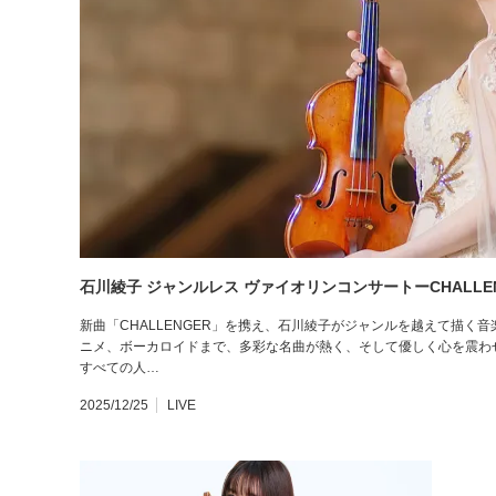
石川綾子 ジャンルレス ヴァイオリンコンサートーCHALLE
新曲「CHALLENGER」を携え、石川綾子がジャンルを越えて描く
ニメ、ボーカロイドまで、多彩な名曲が熱く、そして優しく心を震わ
すべての人…
2025/12/25
LIVE