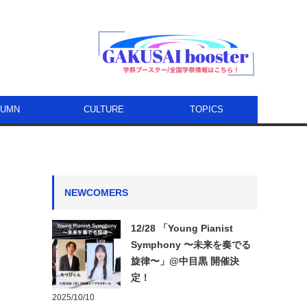
LUMN
CULTURE
TOPICS
NEWCOMERS
12/28 「Young Pianist
Symphony 〜未来を奏でる
旋律〜」@中目黒 開催決
定！
2025/10/10