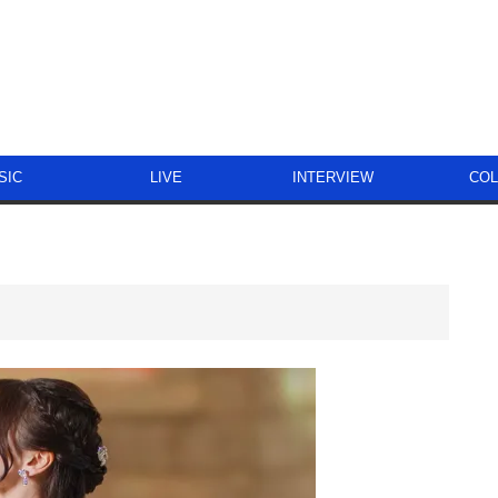
SIC
LIVE
INTERVIEW
CO