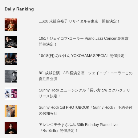
Daily Ranking
11/28 末延麻裕子 リサイタル＠東京 開催決定！
10/17 ジェイコブ•コーラー Piano Jazz Concert＠東京
開催決定！
10/18(日) みやけん YOKOHAMA SPECIAL 開催決定!!
8/1 成城公演 8/8 横浜公演 ジェイコブ・コーラーこの
夏注目公演
Sunny Hock ニューシングル「長い方 c/w コクハク」リ
リース決定！
Sunny Hock 1st PHOTOBOOK「5unny Hock」 予約受付
のお知らせ
アレンジ王子まさふみ 30th Birthday Piano Live
『Re:Birth』開催決定！