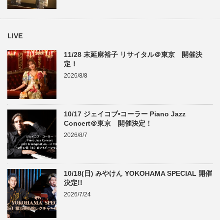
LIVE
11/28 末延麻裕子 リサイタル＠東京 開催決
定！
2026/8/8
10/17 ジェイコブ•コーラー Piano Jazz
Concert＠東京 開催決定！
2026/8/7
10/18(日) みやけん YOKOHAMA SPECIAL 開催
決定!!
2026/7/24