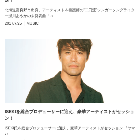
北海道富良野市出身、アーティスト＆看護師の“二刀流”シンガーソングライタ
ー瀬川あやかの未発表曲「ta…
2017/7/25
MUSIC
ISEKIを総合プロデューサーに迎え、豪華アーティストがセッショ
ン！
ISEKI氏を総合プロデューサーに迎え、豪華アーティストがセッション 『ヤマ
ハ …