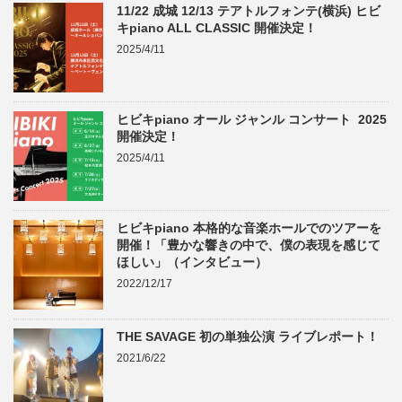
11/22 成城 12/13 テアトルフォンテ(横浜) ヒビ
キpiano ALL CLASSIC 開催決定！
2025/4/11
ヒビキpiano オール ジャンル コンサート 2025
開催決定！
2025/4/11
ヒビキpiano 本格的な音楽ホールでのツアーを
開催！「豊かな響きの中で、僕の表現を感じて
ほしい」（インタビュー）
2022/12/17
THE SAVAGE 初の単独公演 ライブレポート！
2021/6/22