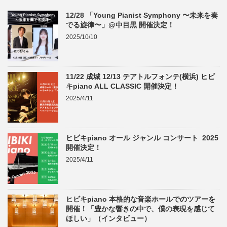
12/28 「Young Pianist Symphony 〜未来を奏
でる旋律〜」@中目黒 開催決定！
2025/10/10
11/22 成城 12/13 テアトルフォンテ(横浜) ヒビ
キpiano ALL CLASSIC 開催決定！
2025/4/11
ヒビキpiano オール ジャンル コンサート 2025
開催決定！
2025/4/11
ヒビキpiano 本格的な音楽ホールでのツアーを
開催！「豊かな響きの中で、僕の表現を感じて
ほしい」（インタビュー）