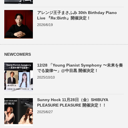
アレンジ王子まさふみ 30th Birthday Piano
Live 『Re:Birth』開催決定！
2026/6/19
NEWCOMERS
12/28 「Young Pianist Symphony 〜未来を奏
でる旋律〜」@中目黒 開催決定！
2025/10/10
Sunny Hock 11月28日（金）SHIBUYA
PLEASURE PLEASURE 開催決定！！
2025/6/27