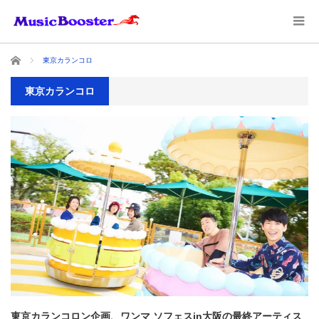
ホーム
東京カランコロ
東京カランコロ
東京カランコロン企画、ワンマ ソフェスin大阪の最終アーティス