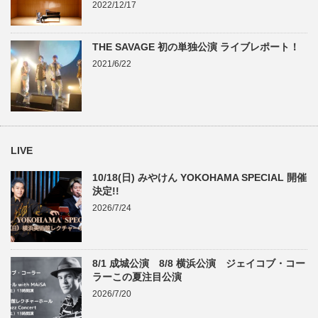
2022/12/17
THE SAVAGE 初の単独公演 ライブレポート！
2021/6/22
LIVE
10/18(日) みやけん YOKOHAMA SPECIAL 開催
決定!!
2026/7/24
8/1 成城公演 8/8 横浜公演 ジェイコブ・コー
ラーこの夏注目公演
2026/7/20