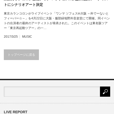
トにシナリオアート決定
東京カランコロンがライブイベント「ワンマ ソフェスin大阪 ～外でーないと
フィーバー☆～」を4月22日に大阪・服部緑地野外音楽堂にて開催。同イベン
トの出演者の最終のアーティストが発表された。このイベントは東名阪ツア
ー「東京再起動ツアー」の一…
2017/3/25
MUSIC
トップページに戻る
LIVE REPORT