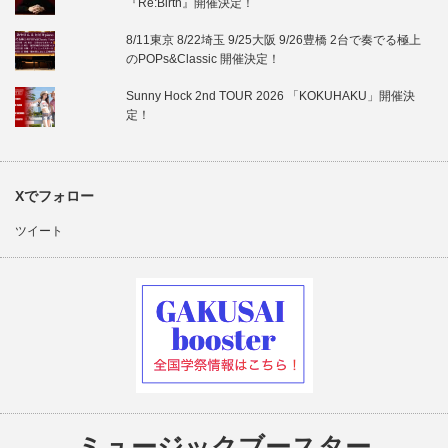
『Re:Birth』開催決定！
8/11東京 8/22埼玉 9/25大阪 9/26豊橋 2台で奏でる極上
のPOPs&Classic 開催決定！
Sunny Hock 2nd TOUR 2026 「KOKUHAKU」開催決
定！
Xでフォロー
ツイート
ミュージックブースター