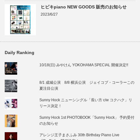
ヒビキpiano NEW GOODS 販売のお知らせ
2023/6/27
Daily Ranking
10/18(日) みやけん YOKOHAMA SPECIAL 開催決定!!
8/1 成城公演 8/8 横浜公演 ジェイコブ・コーラーこの
夏注目公演
Sunny Hock ニューシングル「長い方 c/w コクハク」リ
リース決定！
Sunny Hock 1st PHOTOBOOK「5unny Hock」 予約受付
のお知らせ
アレンジ王子まさふみ 30th Birthday Piano Live