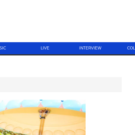
SIC
LIVE
INTERVIEW
CO