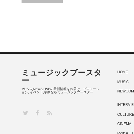
ミュージックブースタ
HOME
ー
MUSIC
MUSIC,NEWS,LIVEの最新情報をお届け、プロモーシ
NEWCOM
ョン, イベント,学祭ならミュージックブースター
INTERVI
RSS
Twitter
Facebook
CULTUR
CINEMA
MODE
L