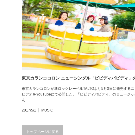
東京カランココロン ニューシングル「ビビディバビディ」
東京カランコロンが新ロックレーベルTALTOより5月3日に発売す
ビデオをYouTubeにて公開した。「ビビディバビディ」のミュージ
ん…
2017/5/1
MUSIC
トップページに戻る