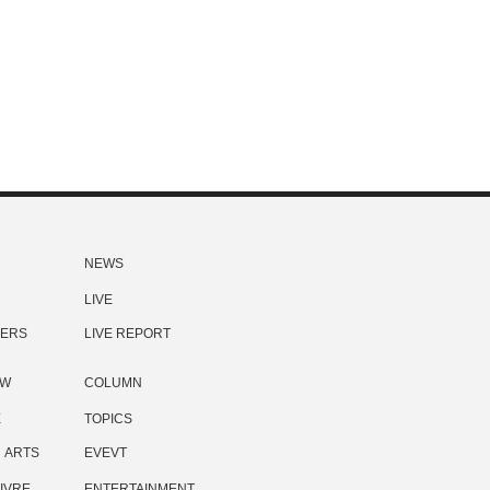
NEWS
LIVE
ERS
LIVE REPORT
EW
COLUMN
E
TOPICS
ARTS
EVEVT
IVRE
ENTERTAINMENT