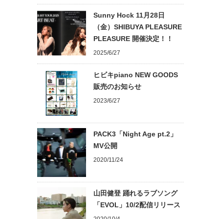
Sunny Hock 11月28日
（金）SHIBUYA PLEASURE
PLEASURE 開催決定！！
2025/6/27
ヒビキpiano NEW GOODS
販売のお知らせ
2023/6/27
PACK3「Night Age pt.2」
MV公開
2020/11/24
山田健登 踊れるラブソング
「EVOL」10/2配信リリース