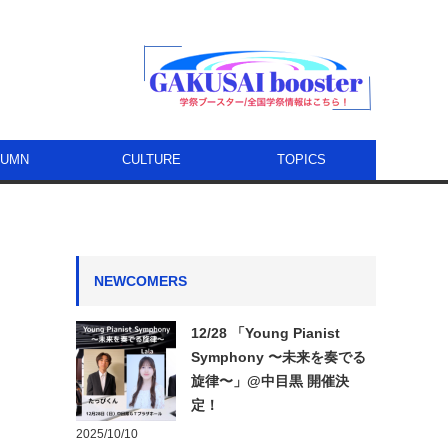
LUMN
CULTURE
TOPICS
NEWCOMERS
12/28 「Young Pianist
Symphony 〜未来を奏でる
旋律〜」@中目黒 開催決
定！
2025/10/10