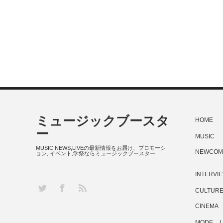
ミュージックブースタ
HOME
ー
MUSIC
MUSIC,NEWS,LIVEの最新情報をお届け、プロモーシ
NEWCOM
ョン, イベント,学祭ならミュージックブースター
INTERVI
RSS
Twitter
Facebook
CULTUR
CINEMA
MODE
L