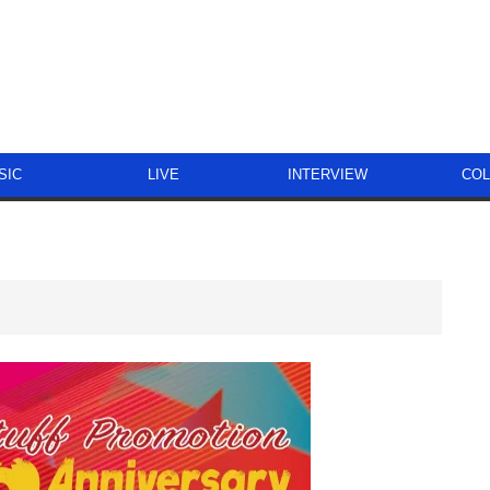
SIC
LIVE
INTERVIEW
CO