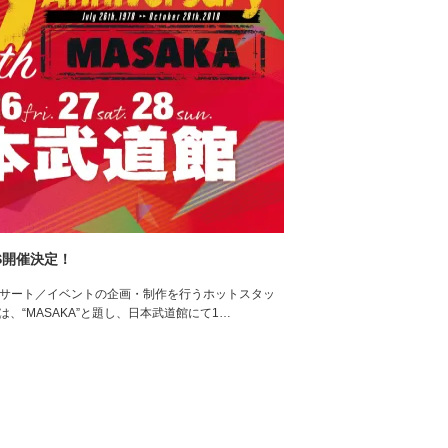
DAYS開催決定！
もう！コンサート／イベントの企画・制作を行うホットスタッ
“MASAKA”と題し、日本武道館にて1…