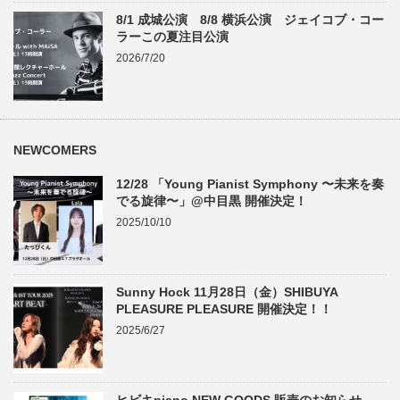
8/1 成城公演 8/8 横浜公演 ジェイコブ・コー
ラーこの夏注目公演
2026/7/20
NEWCOMERS
12/28 「Young Pianist Symphony 〜未来を奏
でる旋律〜」@中目黒 開催決定！
2025/10/10
Sunny Hock 11月28日（金）SHIBUYA
PLEASURE PLEASURE 開催決定！！
2025/6/27