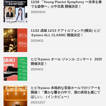
12/28 「Young Pianist Symphony 〜未来を奏
でる旋律〜」@中目黒 開催決定！
2025/10/10
11/22 成城 12/13 テアトルフォンテ(横浜) ヒビ
キpiano ALL CLASSIC 開催決定！
2025/4/11
ヒビキpiano オール ジャンル コンサート 2025
開催決定！
2025/4/11
ヒビキpiano 本格的な音楽ホールでのツアーを
開催！「豊かな響きの中で、僕の表現を感じて
ほしい」（インタビュー）
2022/12/17