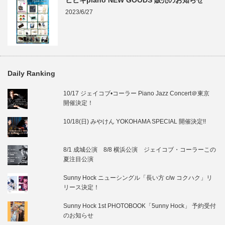
ヒビキpiano NEW GOODS 販売のお知らせ
2023/6/27
Daily Ranking
10/17 ジェイコブ•コーラー Piano Jazz Concert＠東京
開催決定！
10/18(日) みやけん YOKOHAMA SPECIAL 開催決定!!
8/1 成城公演 8/8 横浜公演 ジェイコブ・コーラーこの
夏注目公演
Sunny Hock ニューシングル「長い方 c/w コクハク」リ
リース決定！
Sunny Hock 1st PHOTOBOOK「5unny Hock」 予約受付
のお知らせ