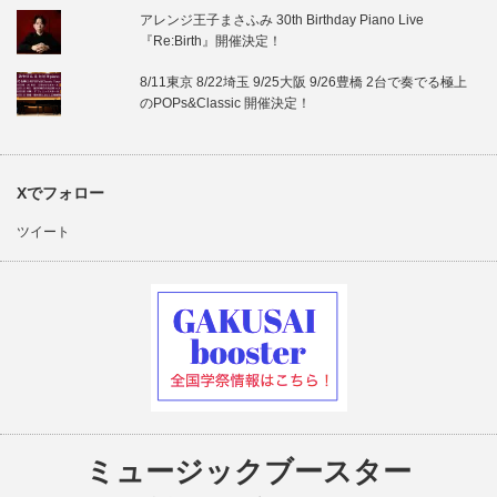
アレンジ王子まさふみ 30th Birthday Piano Live
『Re:Birth』開催決定！
8/11東京 8/22埼玉 9/25大阪 9/26豊橋 2台で奏でる極上
のPOPs&Classic 開催決定！
Xでフォロー
ツイート
ミュージックブースター