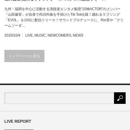
九州・福岡を中心に活動する演技派エンタメ集団“10神ACTOR”のメンバー
「山田健登」が自身で作詞作曲を手掛けたTik Tok仕様！踊れるラブソング
「EVOL」を10/2に配信リリース！サウンドプロデュースに、Rin音や「クリ
ームソーダ…
2020/10/4
LIVE
,
MUSIC
,
NEWCOMERS
,
NEWS
トップページに戻る
LIVE REPORT