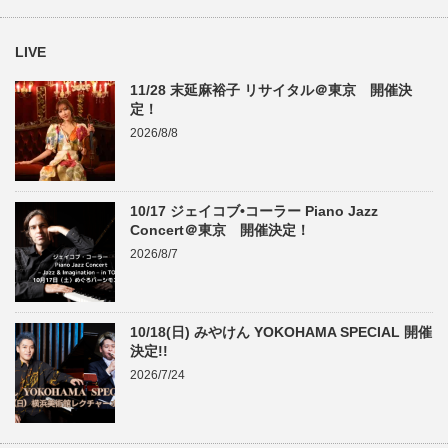
LIVE
11/28 末延麻裕子 リサイタル＠東京 開催決
定！
2026/8/8
10/17 ジェイコブ•コーラー Piano Jazz
Concert＠東京 開催決定！
2026/8/7
10/18(日) みやけん YOKOHAMA SPECIAL 開催
決定!!
2026/7/24