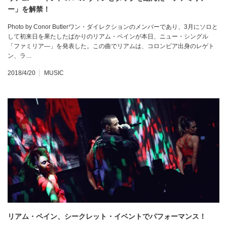
ー」を解禁！
Photo by Conor Butlerワン・ダイレクションのメンバーであり、3月にソロと
して初来日を果たしたばかりのリアム・ペインが本日、ニュー・シングル
「ファミリア―」を発表した。この曲でリアムは、コロンビア出身のレゲト
ン、ラ…
2018/4/20
MUSIC
リアム・ペイン、シークレット・イベントでパフォーマンス！