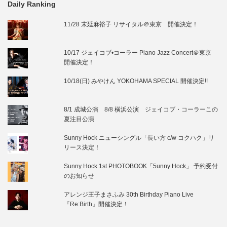
Daily Ranking
11/28 末延麻裕子 リサイタル＠東京 開催決定！
10/17 ジェイコブ•コーラー Piano Jazz Concert＠東京
開催決定！
10/18(日) みやけん YOKOHAMA SPECIAL 開催決定!!
8/1 成城公演 8/8 横浜公演 ジェイコブ・コーラーこの
夏注目公演
Sunny Hock ニューシングル「長い方 c/w コクハク」リ
リース決定！
Sunny Hock 1st PHOTOBOOK「5unny Hock」 予約受付
のお知らせ
アレンジ王子まさふみ 30th Birthday Piano Live
『Re:Birth』開催決定！