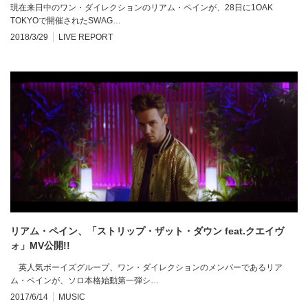
現在来日中のワン・ダイレクションのリアム・ペインが、28日に1OAK
TOKYOで開催されたSWAG…
2018/3/29
LIVE REPORT
リアム・ペイン、「ストリップ・ザット・ダウン feat.クエイヴ
ォ」MV公開!!
英人気ボーイズグループ、ワン・ダイレクションのメンバーであるリア
ム・ペインが、ソロ本格始動第一弾シ…
2017/6/14
MUSIC