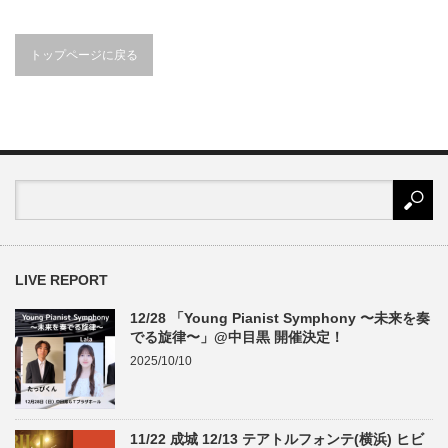
トップページに戻る
LIVE REPORT
12/28 「Young Pianist Symphony 〜未来を奏
でる旋律〜」@中目黒 開催決定！
2025/10/10
11/22 成城 12/13 テアトルフォンテ(横浜) ヒビ