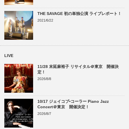
THE SAVAGE 初の単独公演 ライブレポート！
2021/6/22
LIVE
11/28 末延麻裕子 リサイタル＠東京 開催決
定！
2026/8/8
10/17 ジェイコブ•コーラー Piano Jazz
Concert＠東京 開催決定！
2026/8/7