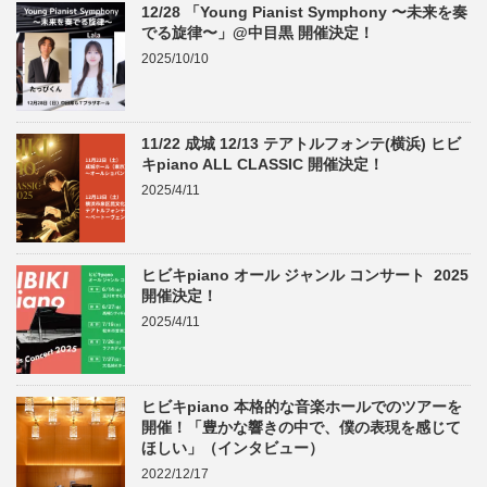
12/28 「Young Pianist Symphony 〜未来を奏
でる旋律〜」@中目黒 開催決定！
2025/10/10
11/22 成城 12/13 テアトルフォンテ(横浜) ヒビ
キpiano ALL CLASSIC 開催決定！
2025/4/11
ヒビキpiano オール ジャンル コンサート 2025
開催決定！
2025/4/11
ヒビキpiano 本格的な音楽ホールでのツアーを
開催！「豊かな響きの中で、僕の表現を感じて
ほしい」（インタビュー）
2022/12/17