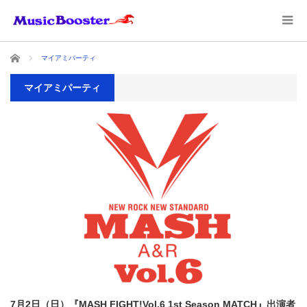
ホーム
マイアミパーティ
マイアミパーティ
7月2日（日）『MASH FIGHT!Vol.6 1st Season MATCH』出演者