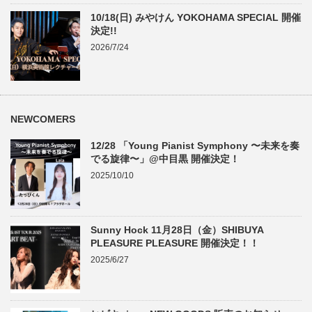
10/18(日) みやけん YOKOHAMA SPECIAL 開催
決定!!
2026/7/24
NEWCOMERS
12/28 「Young Pianist Symphony 〜未来を奏
でる旋律〜」@中目黒 開催決定！
2025/10/10
Sunny Hock 11月28日（金）SHIBUYA
PLEASURE PLEASURE 開催決定！！
2025/6/27