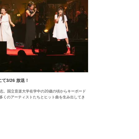
にて3/26 放送！
部聡志。国立音楽大学在学中の20歳の頃からキーボード
数多くのアーティストたちとヒット曲を生み出してき