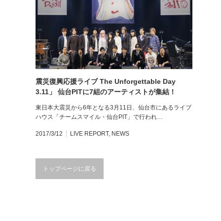
震災復興応援ライブ The Unforgettable Day
3.11」 仙台PITに7組のアーティストが集結！
東日本大震災から6年となる3月11日、仙台市にあるライブ
ハウス「チームスマイル・仙台PIT」で行われ…
2017/3/12
LIVE REPORT
,
NEWS
トップページに戻る