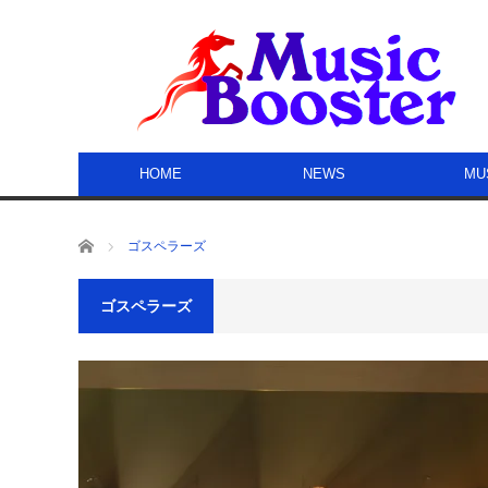
HOME
NEWS
MU
ホーム
ゴスペラーズ
ゴスペラーズ