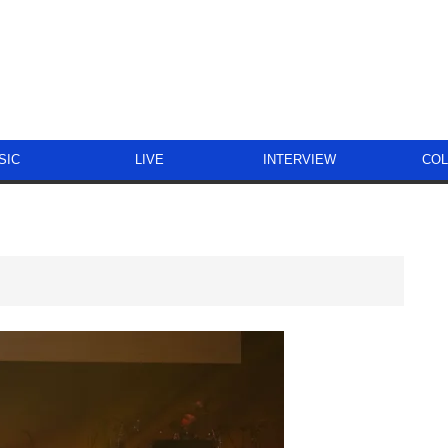
SIC
LIVE
INTERVIEW
CO