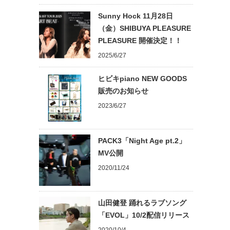
Sunny Hock 11月28日
（金）SHIBUYA PLEASURE
PLEASURE 開催決定！！
2025/6/27
ヒビキpiano NEW GOODS
販売のお知らせ
2023/6/27
PACK3「Night Age pt.2」
MV公開
2020/11/24
山田健登 踊れるラブソング
「EVOL」10/2配信リリース