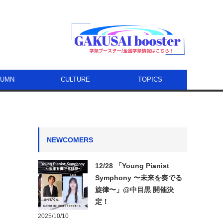
LUMN
CULTURE
TOPICS
NEWCOMERS
12/28 「Young Pianist
Symphony 〜未来を奏でる
旋律〜」@中目黒 開催決
定！
2025/10/10