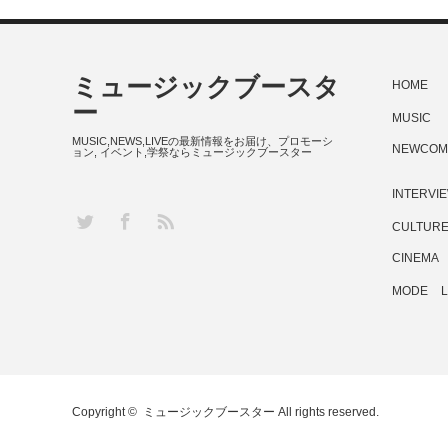
ミュージックブースタ
HOME
ー
MUSIC
MUSIC,NEWS,LIVEの最新情報をお届け、プロモーシ
NEWCOM
ョン, イベント,学祭ならミュージックブースター
INTERVI
RSS
Twitter
Facebook
CULTUR
CINEMA
MODE
L
Copyright ©
ミュージックブースター
All rights reserved.