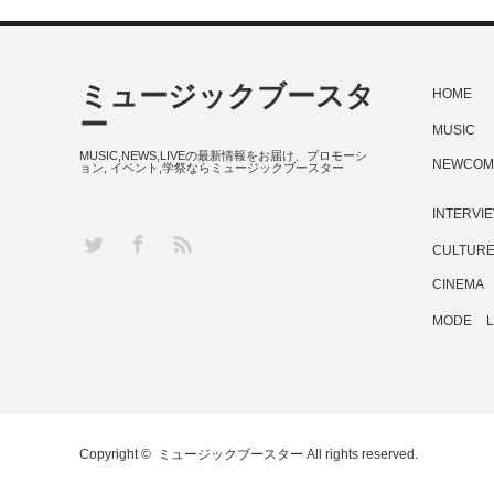
ミュージックブースタ
HOME
ー
MUSIC
MUSIC,NEWS,LIVEの最新情報をお届け、プロモーシ
NEWCOM
ョン, イベント,学祭ならミュージックブースター
INTERVI
RSS
Twitter
Facebook
CULTUR
CINEMA
MODE
L
Copyright ©
ミュージックブースター
All rights reserved.