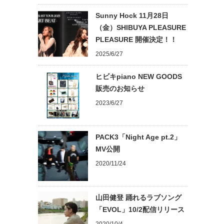
Sunny Hock 11月28日
（金）SHIBUYA PLEASURE
PLEASURE 開催決定！！
2025/6/27
ヒビキpiano NEW GOODS
販売のお知らせ
2023/6/27
PACK3「Night Age pt.2」
MV公開
2020/11/24
山田健登 踊れるラブソング
「EVOL」10/2配信リリース