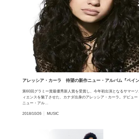
アレッシア・カーラ 待望の新作ニュー・アルバム『ペイ
第60回グラミー賞最優秀新人賞を受賞し、今年初出演となるサマーソ
ィエンスを魅了させた、カナダ出身のアレッシア・カーラ。デビュー
ニュー・アル…
2018/10/26
MUSIC