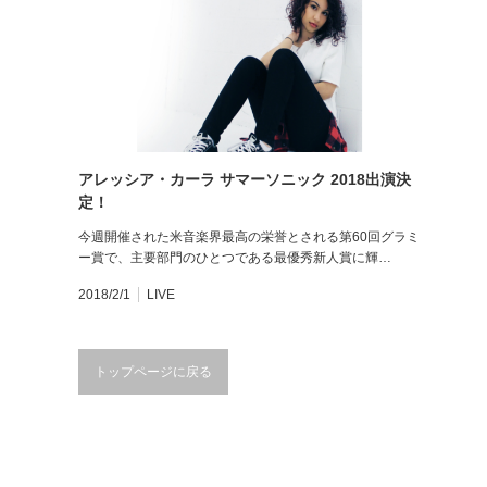
アレッシア・カーラ サマーソニック 2018出演決
定！
今週開催された米音楽界最高の栄誉とされる第60回グラミ
ー賞で、主要部門のひとつである最優秀新人賞に輝…
2018/2/1
LIVE
トップページに戻る