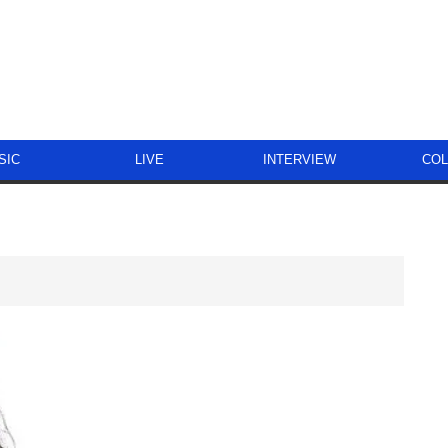
SIC
LIVE
INTERVIEW
CO