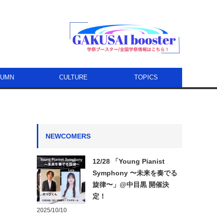
LUMN
CULTURE
TOPICS
NEWCOMERS
12/28 「Young Pianist
Symphony 〜未来を奏でる
旋律〜」@中目黒 開催決
定！
2025/10/10