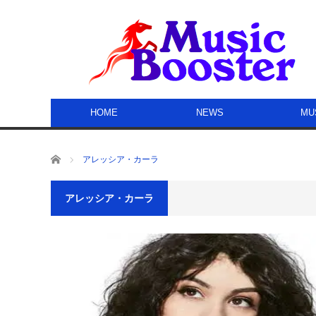
HOME
NEWS
MU
ホーム
アレッシア・カーラ
アレッシア・カーラ