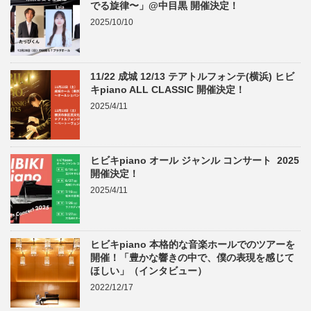
でる旋律〜」@中目黒 開催決定！
2025/10/10
11/22 成城 12/13 テアトルフォンテ(横浜) ヒビ
キpiano ALL CLASSIC 開催決定！
2025/4/11
ヒビキpiano オール ジャンル コンサート 2025
開催決定！
2025/4/11
ヒビキpiano 本格的な音楽ホールでのツアーを
開催！「豊かな響きの中で、僕の表現を感じて
ほしい」（インタビュー）
2022/12/17