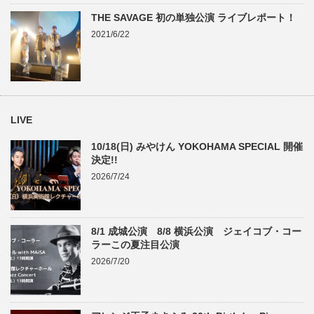
THE SAVAGE 初の単独公演 ライブレポート！
2021/6/22
LIVE
10/18(日) みやけん YOKOHAMA SPECIAL 開催
決定!!
2026/7/24
8/1 成城公演 8/8 横浜公演 ジェイコブ・コー
ラーこの夏注目公演
2026/7/20