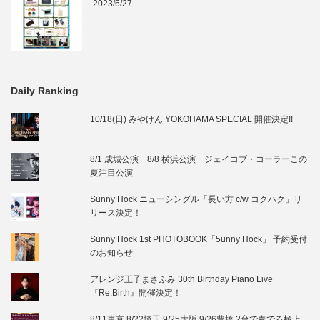
2023/6/27
Daily Ranking
10/18(日) みやけん YOKOHAMA SPECIAL 開催決定!!
8/1 成城公演 8/8 横浜公演 ジェイコブ・コーラーこの
夏注目公演
Sunny Hock ニューシングル「長い方 c/w コクハク」リ
リース決定！
Sunny Hock 1st PHOTOBOOK「5unny Hock」 予約受付
のお知らせ
アレンジ王子まさふみ 30th Birthday Piano Live
『Re:Birth』開催決定！
8/11東京 8/22埼玉 9/25大阪 9/26豊橋 2台で奏でる極上