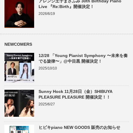
アレンジ王子まさふみ 30th Birthday Piano
Live 『Re:Birth』開催決定！
2026/6/19
NEWCOMERS
12/28 「Young Pianist Symphony 〜未来を奏
でる旋律〜」@中目黒 開催決定！
2025/10/10
Sunny Hock 11月28日（金）SHIBUYA
PLEASURE PLEASURE 開催決定！！
2025/6/27
ヒビキpiano NEW GOODS 販売のお知らせ