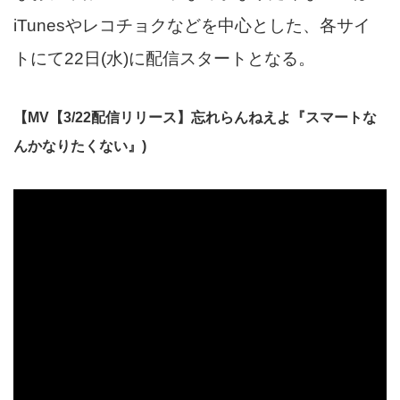
iTunesやレコチョクなどを中心とした、各サイ
トにて22日(水)に配信スタートとなる。
【MV【3/22配信リリース】忘れらんねえよ『スマートな
んかなりたくない』)