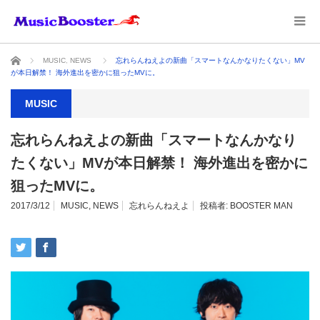
ホーム
MUSIC
,
NEWS
忘れらんねえよの新曲「スマートなんかなりたくない」MV
が本日解禁！ 海外進出を密かに狙ったMVに。
MUSIC
忘れらんねえよの新曲「スマートなんかなり
たくない」MVが本日解禁！ 海外進出を密かに
狙ったMVに。
2017/3/12
MUSIC
,
NEWS
忘れらんねえよ
投稿者:
BOOSTER MAN