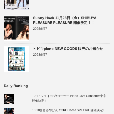
Sunny Hock 11月28日（金）SHIBUYA
PLEASURE PLEASURE 開催決定！！
2025/6/27
ヒビキpiano NEW GOODS 販売のお知らせ
2023/6/27
Daily Ranking
10/17 ジェイコブ•コーラー Piano Jazz Concert＠東京
開催決定！
10/18(日) みやけん YOKOHAMA SPECIAL 開催決定!!