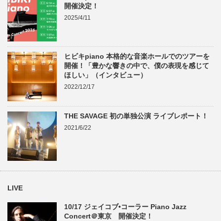
開催決定！
2025/4/11
ヒビキpiano 本格的な音楽ホールでのツアーを
開催！「豊かな響きの中で、僕の表現を感じて
ほしい」（インタビュー）
2022/12/17
THE SAVAGE 初の単独公演 ライブレポート！
2021/6/22
LIVE
10/17 ジェイコブ•コーラー Piano Jazz
Concert＠東京 開催決定！