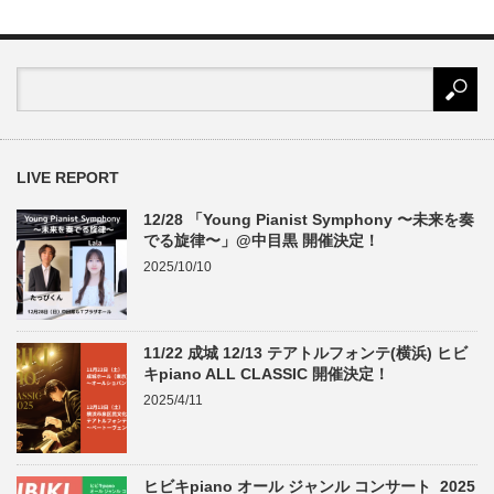
LIVE REPORT
12/28 「Young Pianist Symphony 〜未来を奏
でる旋律〜」@中目黒 開催決定！
2025/10/10
11/22 成城 12/13 テアトルフォンテ(横浜) ヒビ
キpiano ALL CLASSIC 開催決定！
2025/4/11
ヒビキpiano オール ジャンル コンサート 2025