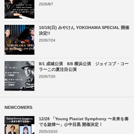
2026/8/7
10/18(日) みやけん YOKOHAMA SPECIAL 開催
決定!!
2026/7/24
8/1 成城公演 8/8 横浜公演 ジェイコブ・コー
ラーこの夏注目公演
2026/7/20
NEWCOMERS
12/28 「Young Pianist Symphony 〜未来を奏
でる旋律〜」@中目黒 開催決定！
2025/10/10