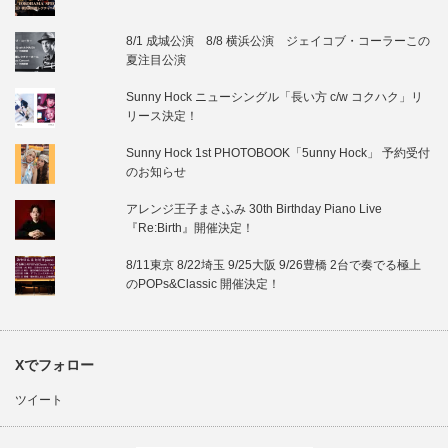
8/1 成城公演 8/8 横浜公演 ジェイコブ・コーラーこの
夏注目公演
Sunny Hock ニューシングル「長い方 c/w コクハク」リ
リース決定！
Sunny Hock 1st PHOTOBOOK「5unny Hock」 予約受付
のお知らせ
アレンジ王子まさふみ 30th Birthday Piano Live
『Re:Birth』開催決定！
8/11東京 8/22埼玉 9/25大阪 9/26豊橋 2台で奏でる極上
のPOPs&Classic 開催決定！
Xでフォロー
ツイート