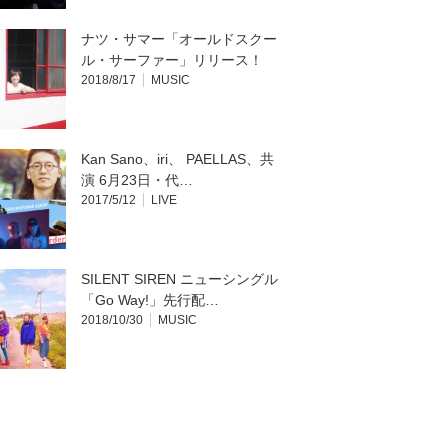
ナツ・サマー「オールドスクー
ル・サーファー」リリース！
2018/8/17
MUSIC
Kan Sano、iri、 PAELLAS、共
演 6月23日・代…
2017/5/12
LIVE
SILENT SIREN ニューシングル
「Go Way!」先行配…
2018/10/30
MUSIC