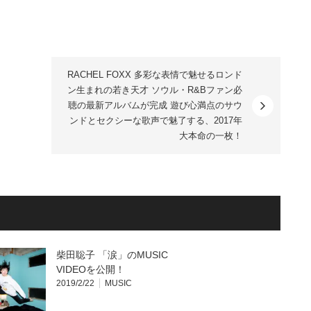
RACHEL FOXX 多彩な表情で魅せるロンド
ン生まれの若き天才 ソウル・R&Bファン必
聴の最新アルバムが完成 遊び心満点のサウ
ンドとセクシーな歌声で魅了する、2017年
大本命の一枚！
柴田聡子 「涙」のMUSIC
VIDEOを公開！
2019/2/22
MUSIC