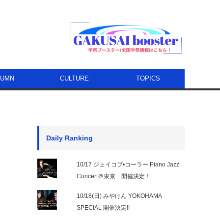
LUMN
CULTURE
TOPICS
Daily Ranking
10/17 ジェイコブ•コーラー Piano Jazz
Concert＠東京 開催決定！
10/18(日) みやけん YOKOHAMA
SPECIAL 開催決定!!