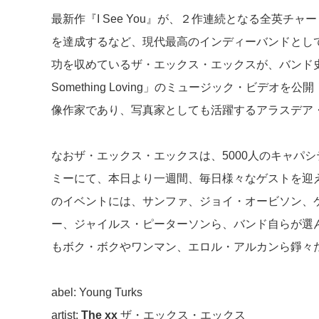
最新作『I See You』が、２作連続となる全英
を達成するなど、現代最高のインディーバンドとし
功を収めているザ・エックス・エックスが、バンド史
Something Loving」のミュージック・ビデオ
像作家であり、写真家としても活躍するアラスデア
なおザ・エックス・エックスは、5000人のキャパ
ミーにて、本日より一週間、毎日様々なゲストを迎
のイベントには、サンファ、ジョイ・オービソン、
ー、ジャイルス・ピーターソンら、バンド自らが選
もボク・ボクやワンマン、エロル・アルカンら錚々
abel: Young Turks
artist:
The xx
ザ・エックス・エックス