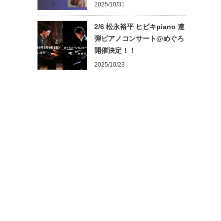
2025/10/31
2/6 松永裕平 ヒビキpiano 連
弾ピアノコンサート@めぐろ
開催決定！！
2025/10/23