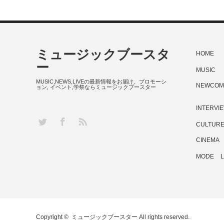
ミュージックブースタ
HOME
ー
MUSIC
MUSIC,NEWS,LIVEの最新情報をお届け、プロモーシ
NEWCOM
ョン, イベント,学祭ならミュージックブースター
INTERVI
RSS
Twitter
Facebook
CULTUR
CINEMA
MODE
L
Copyright ©
ミュージックブースター
All rights reserved.