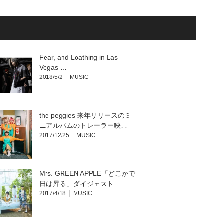
Fear, and Loathing in Las
Vegas …
2018/5/2
MUSIC
the peggies 来年リリースのミ
ニアルバムのトレーラー映…
2017/12/25
MUSIC
Mrs. GREEN APPLE「どこかで
日は昇る」ダイジェスト…
2017/4/18
MUSIC