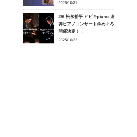
2025/10/31
2/6 松永裕平 ヒビキpiano 連
弾ピアノコンサート@めぐろ
開催決定！！
2025/10/23