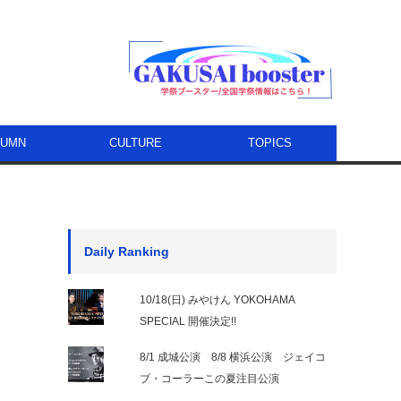
LUMN
CULTURE
TOPICS
Daily Ranking
10/18(日) みやけん YOKOHAMA
SPECIAL 開催決定!!
8/1 成城公演 8/8 横浜公演 ジェイコ
ブ・コーラーこの夏注目公演