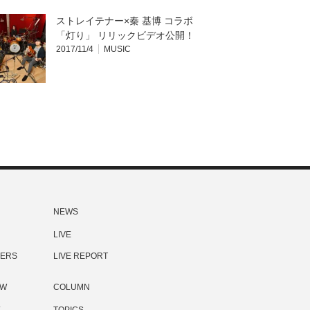
ストレイテナー×秦 基博 コラボ
「灯り」 リリックビデオ公開！
2017/11/4
MUSIC
NEWS
LIVE
ERS
LIVE REPORT
EW
COLUMN
E
TOPICS