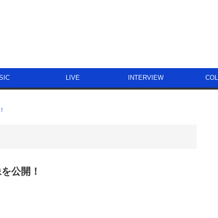
SIC
LIVE
INTERVIEW
CO
開！
」映像を公開！