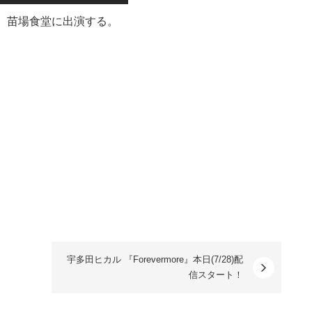
9日（土）苗場食堂に出演する。
宇多田ヒカル 『Forevermore』本日(7/28)配
信スタート！