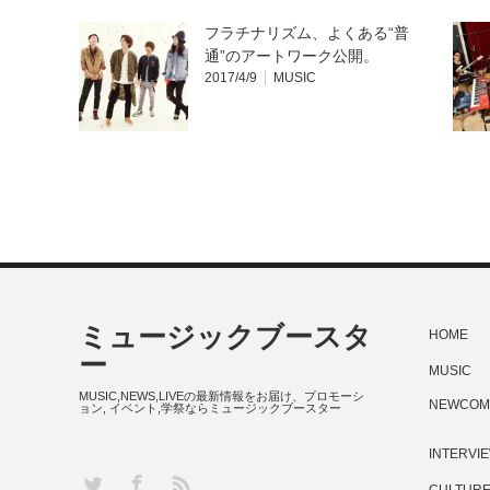
フラチナリズム、よくある“普
通”のアートワーク公開。
2017/4/9
MUSIC
ミュージックブースタ
HOME
ー
MUSIC
MUSIC,NEWS,LIVEの最新情報をお届け、プロモーシ
NEWCOM
ョン, イベント,学祭ならミュージックブースター
INTERVI
RSS
Twitter
Facebook
CULTUR