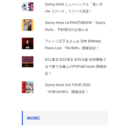
Sunny Hock ニューシングル「長い方
c/w コクハク」リリース決定！
Sunny Hock 1st PHOTOBOOK「5unny
Hock」 予約受付のお知らせ
アレンジ王子まさふみ 30th Birthday
Piano Live 『Re:Birth』開催決定！
8/11東京 8/22埼玉 9/25大阪 9/26豊橋 2
台で奏でる極上のPOPs&Classic 開催決
定！
Sunny Hock 2nd TOUR 2026
「KOKUHAKU」開催決定！
MUSIC