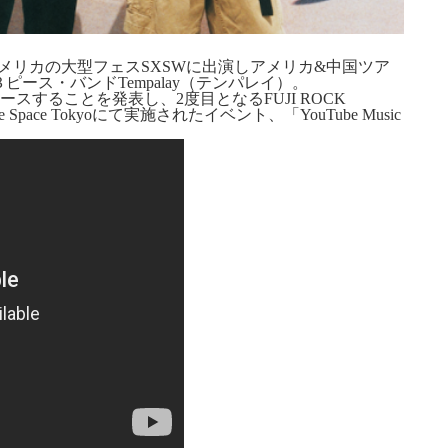
ALやアメリカの大型フェスSXSWに出演しアメリカ&中国ツア
ース・バンドTempalay（テンパレイ）。
スすることを発表し、2度目となるFUJI ROCK
 Space Tokyoにて実施されたイベント、「YouTube Music