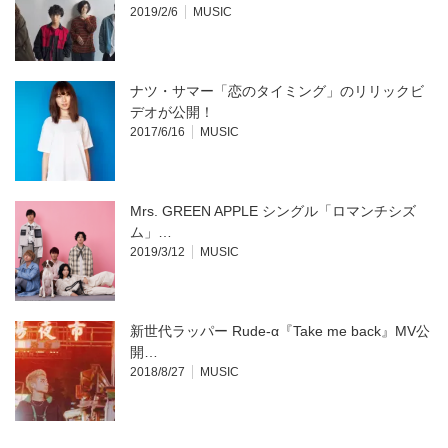
2019/2/6
MUSIC
ナツ・サマー「恋のタイミング」のリリックビ
デオが公開！
2017/6/16
MUSIC
Mrs. GREEN APPLE シングル「ロマンチシズ
ム」…
2019/3/12
MUSIC
新世代ラッパー Rude-α『Take me back』MV公
開…
2018/8/27
MUSIC