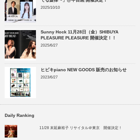
でる旋律〜」@中目黒 開催決定！
2025/10/10
Sunny Hock 11月28日（金）SHIBUYA
PLEASURE PLEASURE 開催決定！！
2025/6/27
ヒビキpiano NEW GOODS 販売のお知らせ
2023/6/27
Daily Ranking
11/28 末延麻裕子 リサイタル＠東京 開催決定！