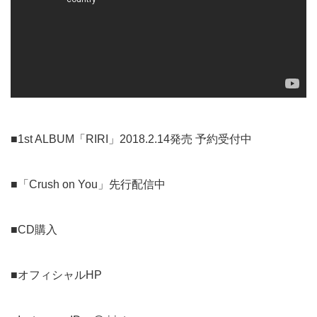
■1st ALBUM「RIRI」2018.2.14発売
予約受付中
■「Crush on You」
先行配信中
■
CD購入
■
オフィシャルHP