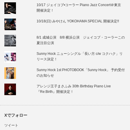
10/17 ジェイコブ•コーラー Piano Jazz Concert＠東京
開催決定！
10/18(日) みやけん YOKOHAMA SPECIAL 開催決定!!
8/1 成城公演 8/8 横浜公演 ジェイコブ・コーラーこの
夏注目公演
Sunny Hock ニューシングル「長い方 c/w コクハク」リ
リース決定！
Sunny Hock 1st PHOTOBOOK「5unny Hock」 予約受付
のお知らせ
アレンジ王子まさふみ 30th Birthday Piano Live
『Re:Birth』開催決定！
Xでフォロー
ツイート