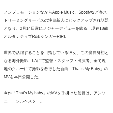
ノンプロモーションながらApple Music、Spotifyなど各ス
トリーミングサービスの注目新人にピックアップされ話題
となり、2月14日遂にメジャーデビューを飾る、現在18歳
オルタナティブR&BシンガーRIRI。
世界で活躍することを目指している彼女、この度自身初と
なる海外撮影、LAにて監督・スタッフ・出演者、全て現
地のクルーにて撮影を敢行した新曲「That’s My Baby」の
MVを本日公開した。
今作「That’s My baby」のMVを手掛けた監督は、アンソ
ニー・シルベスター。