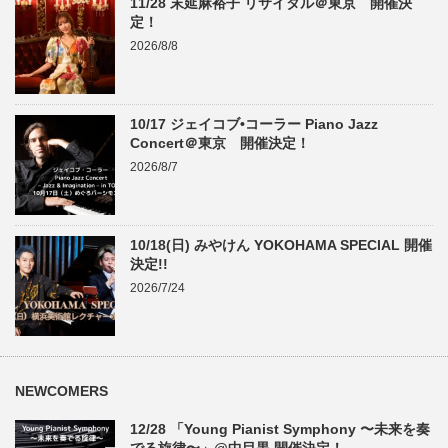
11/28 末延麻裕子 リサイタル＠東京 開催決
定！
2026/8/8
10/17 ジェイコブ•コーラー Piano Jazz
Concert＠東京 開催決定！
2026/8/7
10/18(日) みやけん YOKOHAMA SPECIAL 開催
決定!!
2026/7/24
NEWCOMERS
12/28 「Young Pianist Symphony 〜未来を奏