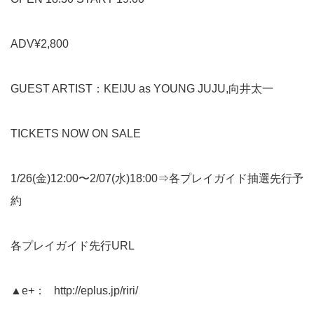
ADV¥2,800
GUEST ARTIST：KEIJU as YOUNG JUJU,向井太一
TICKETS NOW ON SALE
1/26(金)12:00〜2/07(水)18:00⇒各プレイガイド抽選先行予
約
各プレイガイド先行URL
▲e+：
http://eplus.jp/riri/