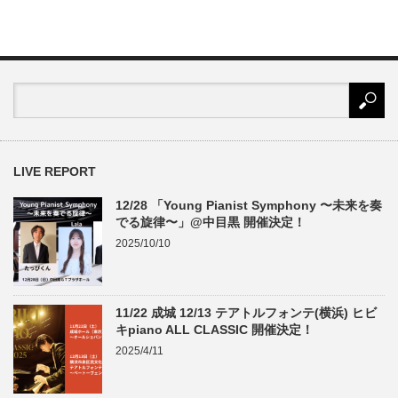
LIVE REPORT
12/28 「Young Pianist Symphony 〜未来を奏
でる旋律〜」@中目黒 開催決定！
2025/10/10
11/22 成城 12/13 テアトルフォンテ(横浜) ヒビ
キpiano ALL CLASSIC 開催決定！
2025/4/11