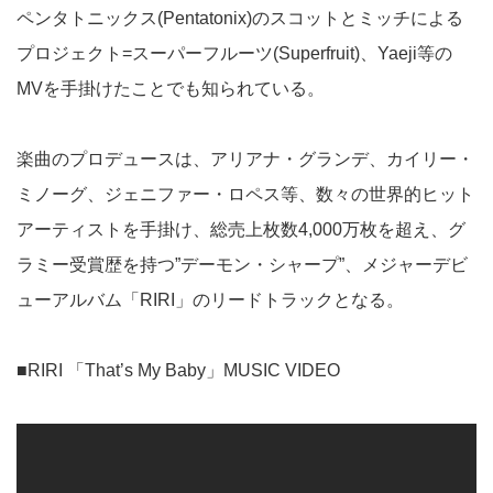
ペンタトニックス(Pentatonix)のスコットとミッチによる
プロジェクト=スーパーフルーツ(Superfruit)、Yaeji等の
MVを手掛けたことでも知られている。
楽曲のプロデュースは、アリアナ・グランデ、カイリー・
ミノーグ、ジェニファー・ロペス等、数々の世界的ヒット
アーティストを手掛け、総売上枚数4,000万枚を超え、グ
ラミー受賞歴を持つ”デーモン・シャープ”、メジャーデビ
ューアルバム「RIRI」のリードトラックとなる。
■RIRI 「That’s My Baby」MUSIC VIDEO