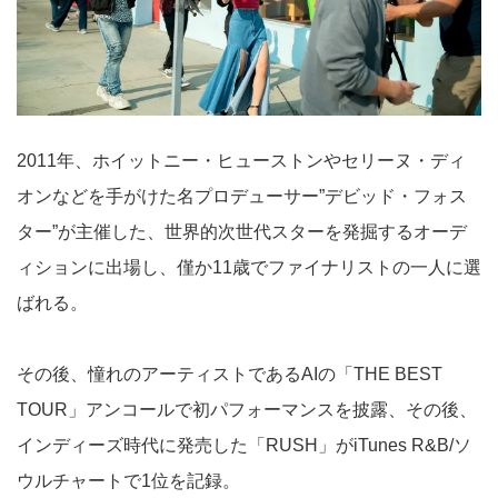
2011年、ホイットニー・ヒューストンやセリーヌ・ディ
オンなどを手がけた名プロデューサー”デビッド・フォス
ター”が主催した、世界的次世代スターを発掘するオーデ
ィションに出場し、僅か11歳でファイナリストの一人に選
ばれる。
その後、憧れのアーティストであるAIの「THE BEST
TOUR」アンコールで初パフォーマンスを披露、その後、
インディーズ時代に発売した「RUSH」がiTunes R&B/ソ
ウルチャートで1位を記録。