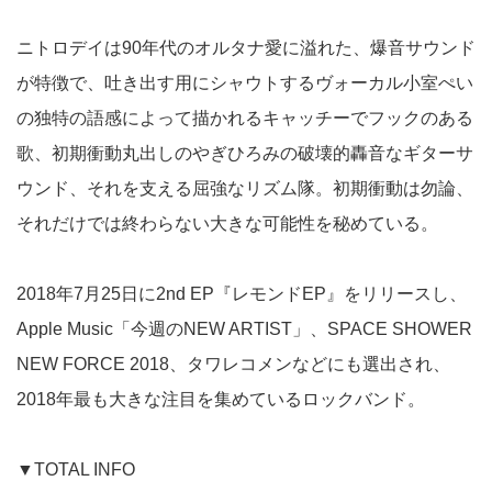
ニトロデイは90年代のオルタナ愛に溢れた、爆音サウンド
が特徴で、吐き出す用にシャウトするヴォーカル小室ぺい
の独特の語感によって描かれるキャッチーでフックのある
歌、初期衝動丸出しのやぎひろみの破壊的轟音なギターサ
ウンド、それを支える屈強なリズム隊。初期衝動は勿論、
それだけでは終わらない大きな可能性を秘めている。
2018年7月25日に2nd EP『レモンドEP』をリリースし、
Apple Music「今週のNEW ARTIST」、SPACE SHOWER
NEW FORCE 2018、タワレコメンなどにも選出され、
2018年最も大きな注目を集めているロックバンド。
▼TOTAL INFO