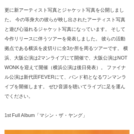
更に新アーティスト写真とジャケット写真を公開しまし
た。
今の等身大の彼らが映し出されたアーティスト写真
と遊び心溢れるジャケット写真になっています。
そして
今作リリースに伴うツアーを発表しました。
彼らの活動
拠点である横浜を皮切りに全3か所を周るツアーです。
横
浜、大阪公演は2マンライブにて開催で、大阪公演はNOT
WONKを迎えて開催（横浜公演は後日発表）。
ファイナ
ル公演は新代田FEVERにて、バンド初となるワンマンラ
イブを開催します。
ぜひ音源を聴いてライブに足を運ん
でください。
1st Full Album「マシン・ザ・ヤング」