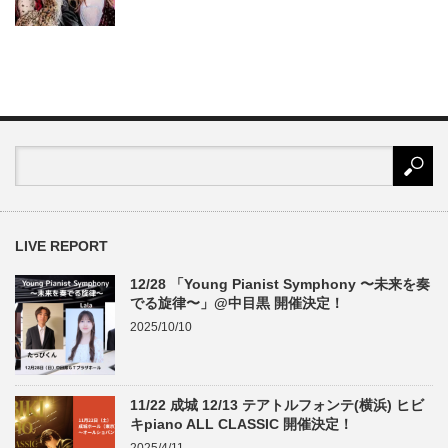
LIVE REPORT
12/28 「Young Pianist Symphony 〜未来を奏
でる旋律〜」@中目黒 開催決定！
2025/10/10
11/22 成城 12/13 テアトルフォンテ(横浜) ヒビ
キpiano ALL CLASSIC 開催決定！