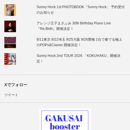
Sunny Hock 1st PHOTOBOOK「5unny Hock」 予約受付
のお知らせ
アレンジ王子まさふみ 30th Birthday Piano Live
『Re:Birth』開催決定！
8/11東京 8/22埼玉 9/25大阪 9/26豊橋 2台で奏でる極上
のPOPs&Classic 開催決定！
Sunny Hock 2nd TOUR 2026 「KOKUHAKU」開催決
定！
Xでフォロー
ツイート