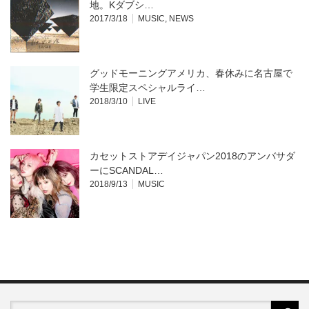
地。Kダブシ…
2017/3/18
MUSIC
,
NEWS
グッドモーニングアメリカ、春休みに名古屋で
学生限定スペシャルライ…
2018/3/10
LIVE
カセットストアデイジャパン2018のアンバサダ
ーにSCANDAL…
2018/9/13
MUSIC