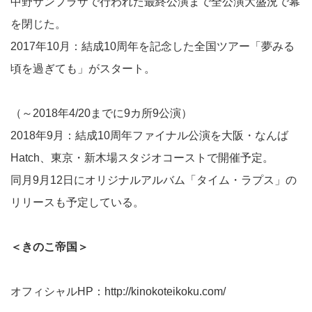
中野サンプラザで行われた最終公演まで全公演大盛況で幕
を閉じた。
2017年10月：結成10周年を記念した全国ツアー「夢みる
頃を過ぎても」がスタート。
（～2018年4/20までに9カ所9公演）
2018年9月：結成10周年ファイナル公演を大阪・なんば
Hatch、東京・新木場スタジオコーストで開催予定。
同月9月12日にオリジナルアルバム「タイム・ラプス」の
リリースも予定している。
＜きのこ帝国＞
オフィシャルHP：
http://kinokoteikoku.com/