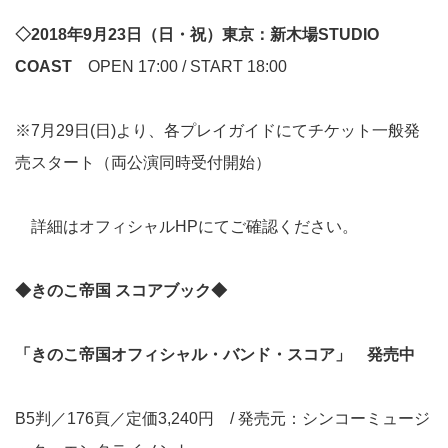
◇2018年9月23日（日・祝）東京：新木場STUDIO
COAST
OPEN 17:00 / START 18:00
※7月29日(日)より、各プレイガイドにてチケット一般発
売スタート（両公演同時受付開始）
詳細はオフィシャルHPにてご確認ください。
◆きのこ帝国 スコアブック◆
「きのこ帝国オフィシャル・バンド・スコア」
発売中
B5判／176頁／定価3,240円 / 発売元：シンコーミュージ