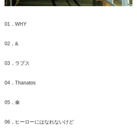
01．WHY
02．&
03．ラプス
04．Thanatos
05．傘
06．ヒーローにはなれないけど