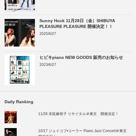
Sunny Hock 11月28日（金）SHIBUYA
PLEASURE PLEASURE 開催決定！！
2025/6/27
ヒビキpiano NEW GOODS 販売のお知らせ
2023/6/27
Daily Ranking
11/28 末延麻裕子 リサイタル＠東京 開催決定！
10/17 ジェイコブ•コーラー Piano Jazz Concert＠東京