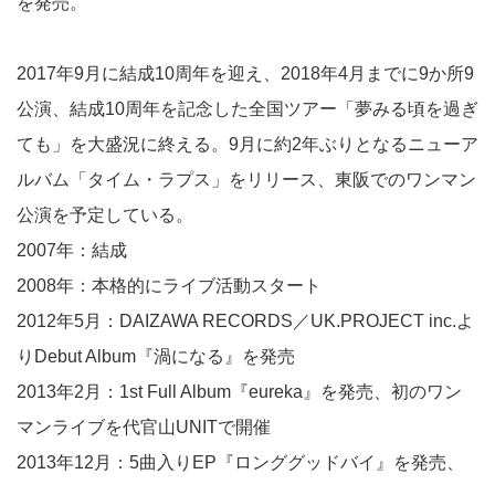
を発売。
2017年9月に結成10周年を迎え、2018年4月までに9か所9
公演、結成10周年を記念した全国ツアー「夢みる頃を過ぎ
ても」を大盛況に終える。9月に約2年ぶりとなるニューア
ルバム「タイム・ラプス」をリリース、東阪でのワンマン
公演を予定している。
2007年：結成
2008年：本格的にライブ活動スタート
2012年5月：DAIZAWA RECORDS／UK.PROJECT inc.よ
りDebut Album『渦になる』を発売
2013年2月：1st Full Album『eureka』を発売、初のワン
マンライブを代官山UNITで開催
2013年12月：5曲入りEP『ロンググッドバイ』を発売、