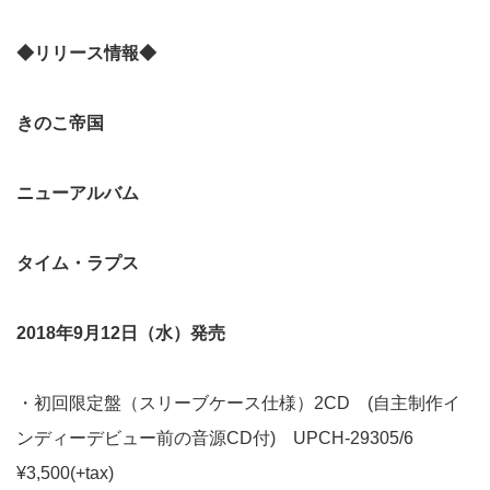
◆リリース情報◆
きのこ帝国
ニューアルバム
タイム・ラプス
2018
年9月12日（水）発売
・初回限定盤（スリーブケース仕様）2CD (自主制作イ
ンディーデビュー前の音源CD付) UPCH-29305/6
¥3,500(+tax)