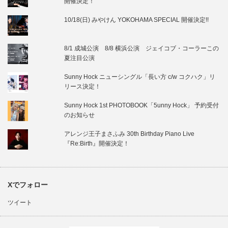
開催決定！
10/18(日) みやけん YOKOHAMA SPECIAL 開催決定!!
8/1 成城公演 8/8 横浜公演 ジェイコブ・コーラーこの
夏注目公演
Sunny Hock ニューシングル「長い方 c/w コクハク」リ
リース決定！
Sunny Hock 1st PHOTOBOOK「5unny Hock」 予約受付
のお知らせ
アレンジ王子まさふみ 30th Birthday Piano Live
『Re:Birth』開催決定！
Xでフォロー
ツイート