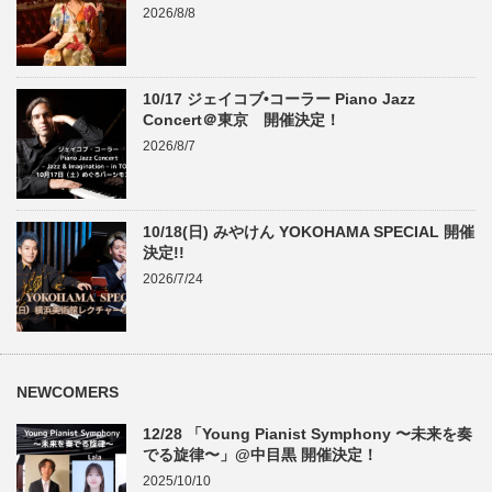
2026/8/8
10/17 ジェイコブ•コーラー Piano Jazz
Concert＠東京 開催決定！
2026/8/7
10/18(日) みやけん YOKOHAMA SPECIAL 開催
決定!!
2026/7/24
NEWCOMERS
12/28 「Young Pianist Symphony 〜未来を奏
でる旋律〜」@中目黒 開催決定！
2025/10/10