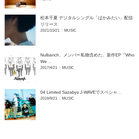
松本千夏 デジタルシングル「ばかみたい」配信
リリース
2021/10/21
MUSIC
Nulbarich、メンバー私物含めた、新作EP『Who
We …
2017/4/21
MUSIC
04 Limited Sazabys J-WAVEでスペシャ…
2018/9/21
MUSIC