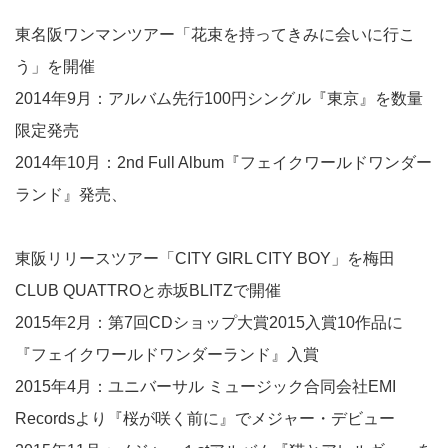
東名阪ワンマンツアー「花束を持ってきみに会いに行こ
う」を開催
2014年9月：アルバム先行100円シングル『東京』を数量
限定発売
2014年10月：2nd Full Album『フェイクワールドワンダー
ランド』発売、
東阪リリースツアー「CITY GIRL CITY BOY」を梅田
CLUB QUATTROと赤坂BLITZで開催
2015年2月：第7回CDショップ大賞2015入賞10作品に
『フェイクワールドワンダーランド』入賞
2015年4月：ユニバーサル ミュージック合同会社EMI
Recordsより『桜が咲く前に』でメジャー・デビュー