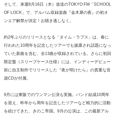
そして、来週8月16日（木）放送のTOKYO FM「SCHOOL
OF LOCK」で、アルバム収録楽曲『金木犀の夜』の初オ
ンエア解禁が決定！お聴き逃しなく。
約2年ぶりのリリースとなる「タイム・ラプス」は、春に
行われた10周年を記念したツアーでも披露され話題になっ
ていた新曲を含む、全13曲が収録されている。さらに初回
限定盤（スリーブケース仕様）には、インディーデビュー
前に自主制作でリリースした『夜が明けたら』の貴重な音
源CDが付属。
9月には東阪でのワンマン公演も実施。バンド結成10周年
を迎え、昨年から周年を記念したツアーなど精力的に活動
を続けてきた、きのこ帝国。9月の公演は、この最新アル