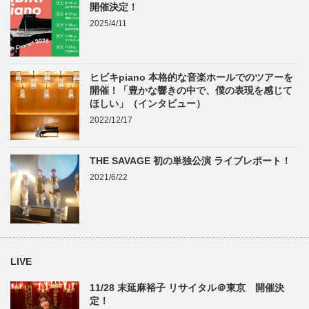
開催決定！
2025/4/11
ヒビキpiano 本格的な音楽ホールでのツアーを
開催！「豊かな響きの中で、僕の表現を感じて
ほしい」（インタビュー）
2022/12/17
THE SAVAGE 初の単独公演 ライブレポート！
2021/6/22
LIVE
11/28 末延麻裕子 リサイタル＠東京 開催決
定！