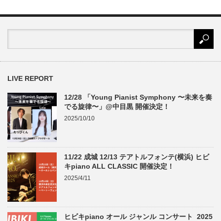
LIVE REPORT
12/28 「Young Pianist Symphony 〜未来を奏
でる旋律〜」@中目黒 開催決定！
2025/10/10
11/22 成城 12/13 テアトルフォンテ(横浜) ヒビ
キpiano ALL CLASSIC 開催決定！
2025/4/11
ヒビキpiano オール ジャンル コンサート 2025