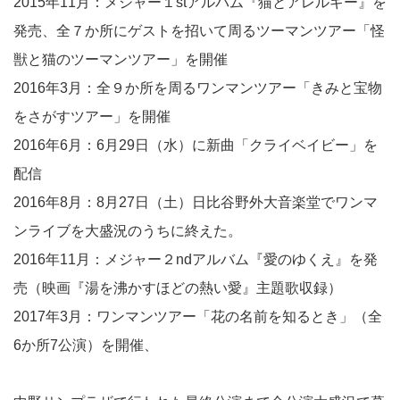
2015年11月：メジャー１stアルバム『猫とアレルギー』を
発売、全７か所にゲストを招いて周るツーマンツアー「怪
獣と猫のツーマンツアー」を開催
2016年3月：全９か所を周るワンマンツアー「きみと宝物
をさがすツアー」を開催
2016年6月：6月29日（水）に新曲「クライベイビー」を
配信
2016年8月：8月27日（土）日比谷野外大音楽堂でワンマ
ンライブを大盛況のうちに終えた。
2016年11月：メジャー２ndアルバム『愛のゆくえ』を発
売（映画『湯を沸かすほどの熱い愛』主題歌収録）
2017年3月：ワンマンツアー「花の名前を知るとき」（全
6か所7公演）を開催、