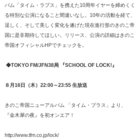
バム「タイム・ラプス」を携えた10周年イヤーを締めくく
る特別な公演になること間違いなし。10年の活動を経て、
逞しく、そして美しく変化を遂げた現在進行形のきのこ帝
国に是非期待してほしい。リリース、公演の詳細はきのこ
帝国オフィシャルHPでチェックを。
◆TOKYO FM/JFN38局 『SCHOOL OF LOCK!』
８月16日（木）22:00～23:55 生放送
きのこ帝国ニューアルバム 「タイム・プラス」より、
『金木犀の夜』を初オンエア！
http://www.tfm.co.jp/lock/