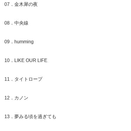
07．金木犀の夜
08．中央線
09．humming
10．LIKE OUR LIFE
11．タイトロープ
12．カノン
13．夢みる頃を過ぎても