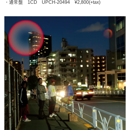
・通常盤 1CD UPCH-20494 ¥2,800(+tax)