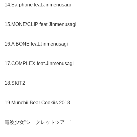
14.Earphone feat.Jinmenusagi
15.MONE\CLIP feat.Jinmenusagi
16.A BONE feat.Jinmenusagi
17.COMPLEX feat.Jinmenusagi
18.SKIT2
19.Munchii Bear Cookiis 2018
電波少女“シークレットツアー”