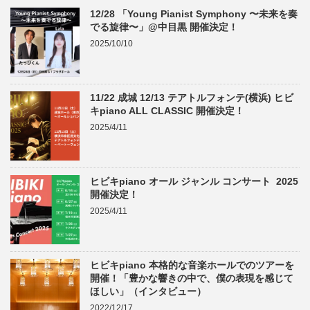
12/28 「Young Pianist Symphony 〜未来を奏
でる旋律〜」@中目黒 開催決定！
2025/10/10
11/22 成城 12/13 テアトルフォンテ(横浜) ヒビ
キpiano ALL CLASSIC 開催決定！
2025/4/11
ヒビキpiano オール ジャンル コンサート 2025
開催決定！
2025/4/11
ヒビキpiano 本格的な音楽ホールでのツアーを
開催！「豊かな響きの中で、僕の表現を感じて
ほしい」（インタビュー）
2022/12/17