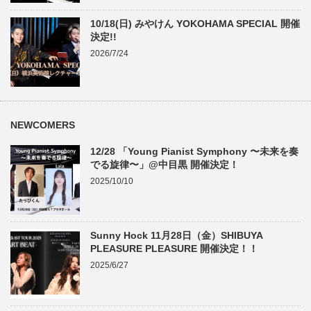
10/18(日) みやけん YOKOHAMA SPECIAL 開催
決定!!
2026/7/24
NEWCOMERS
12/28 「Young Pianist Symphony 〜未来を奏
でる旋律〜」@中目黒 開催決定！
2025/10/10
Sunny Hock 11月28日（金）SHIBUYA
PLEASURE PLEASURE 開催決定！！
2025/6/27