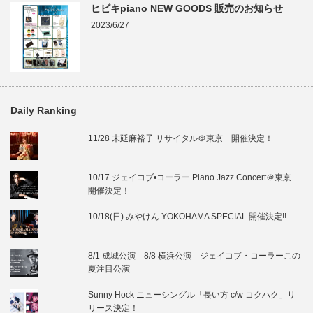
ヒビキpiano NEW GOODS 販売のお知らせ
2023/6/27
Daily Ranking
11/28 末延麻裕子 リサイタル＠東京 開催決定！
10/17 ジェイコブ•コーラー Piano Jazz Concert＠東京
開催決定！
10/18(日) みやけん YOKOHAMA SPECIAL 開催決定!!
8/1 成城公演 8/8 横浜公演 ジェイコブ・コーラーこの
夏注目公演
Sunny Hock ニューシングル「長い方 c/w コクハク」リ
リース決定！