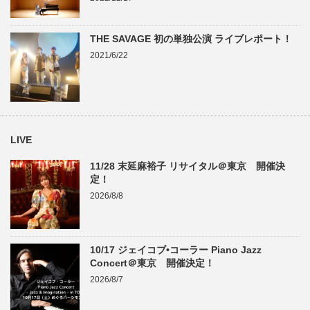
THE SAVAGE 初の単独公演 ライブレポート！
2021/6/22
LIVE
11/28 末延麻裕子 リサイタル＠東京 開催決
定！
2026/8/8
10/17 ジェイコブ•コーラー Piano Jazz
Concert＠東京 開催決定！
2026/8/7