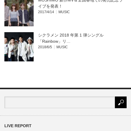
MOSHIMO 新作MV＆全国各地での発売記念ラ
イブを発表！
2017/4/14
MUSIC
シクラメン 2018 年第 1 弾シングル
「Rainbow」リ…
2018/6/5
MUSIC
LIVE REPORT