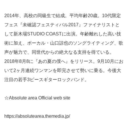
2014年、高校の同級生で結成。平均年齢20歳。10代限定
フェス『未確認フェスティバル2017』ファイナリストと
して新木場STUDIO COASTに出演。年齢離れした高い技
術に加え、ボーカル・山口諒也のソングライティング、歌
声が魅力で、同世代からの絶大なる支持を得ている。
2018年8月8に『あの夏の僕へ』をリリース。9月10月にお
いて2ヶ月連続ワンマンを即完させて勢いに乗る。今後大
注目の若手3ピースギターロックバンド。
☆Absolute area Official web site
https://absolutearea.themedia.jp/