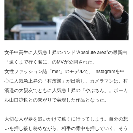
女子中高生に人気急上昇のバンド“Absolute area”の最新曲
「遠くまで行く君に」のMVが公開された。
女性ファッション誌「mer」のモデルで、 Instagramを中
心に人気急上昇の「村濱遥」が出演し、カメラマンは、村
濱遥の大親友でともに人気急上昇の「やぶちん」。ボーカ
ル山口諒也との繋がりで実現した作品となった。
大切な人が夢を追いかけて遠くに行ってしまう。自分の想
いを押し殺し秘めながら、相手の背中を押していく、そう