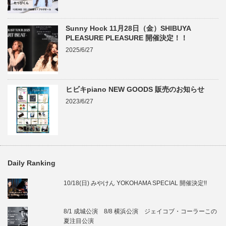
Sunny Hock 11月28日（金）SHIBUYA
PLEASURE PLEASURE 開催決定！！
2025/6/27
ヒビキpiano NEW GOODS 販売のお知らせ
2023/6/27
Daily Ranking
10/18(日) みやけん YOKOHAMA SPECIAL 開催決定!!
8/1 成城公演 8/8 横浜公演 ジェイコブ・コーラーこの
夏注目公演