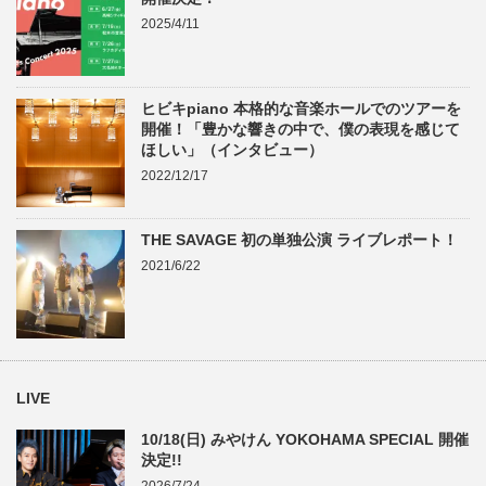
2025/4/11
ヒビキpiano 本格的な音楽ホールでのツアーを
開催！「豊かな響きの中で、僕の表現を感じて
ほしい」（インタビュー）
2022/12/17
THE SAVAGE 初の単独公演 ライブレポート！
2021/6/22
LIVE
10/18(日) みやけん YOKOHAMA SPECIAL 開催
決定!!