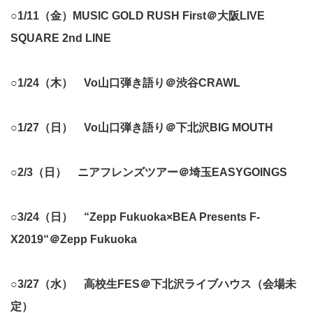
○1/11（金）MUSIC GOLD RUSH First＠大阪LIVE
SQUARE 2nd LINE
○1/24（木） Vo山口弾き語り＠渋谷CRAWL
○1/27（日） Vo山口弾き語り＠下北沢BIG MOUTH
○2/3（日） ニアフレンズツアー＠埼玉EASYGOINGS
○3/24（日） “Zepp Fukuoka×BEA Presents F-
X2019“＠Zepp Fukuoka
○3/27（水） 高校生FES＠下北沢ライブハウス（会場未
定）