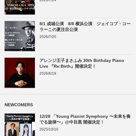
2026/7/24
8/1 成城公演 8/8 横浜公演 ジェイコブ・コー
ラーこの夏注目公演
2026/7/20
アレンジ王子まさふみ 30th Birthday Piano
Live 『Re:Birth』開催決定！
2026/6/19
NEWCOMERS
12/28 「Young Pianist Symphony 〜未来を奏
でる旋律〜」@中目黒 開催決定！
2025/10/10