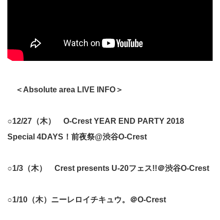
＜Absolute area LIVE INFO＞
○12/27（木） O-Crest YEAR END PARTY 2018
Special 4DAYS！前夜祭@渋谷O-Crest
○1/3（木） Crest presents U-20フェス!!＠渋谷O-Crest
○1/10（木）ニーレロイチキュウ。＠O-Crest