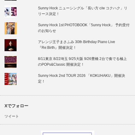
Sunny Hock ニューシングル「長い方 c/w コクハク」リ
リース決定！
Sunny Hock 1st PHOTOBOOK「5unny Hock」 予約受付
のお知らせ
アレンジ王子まさふみ 30th Birthday Piano Live
『Re:Birth』開催決定！
8/11東京 8/22埼玉 9/25大阪 9/26豊橋 2台で奏でる極上
のPOPs&Classic 開催決定！
Sunny Hock 2nd TOUR 2026 「KOKUHAKU」開催決
定！
Xでフォロー
ツイート