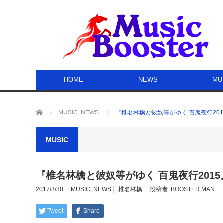
HOME
NEWS
MU
ホーム
MUSIC
,
NEWS
『椎名林檎と彼奴等がゆく 百鬼夜行2015
MUSIC
『椎名林檎と彼奴等がゆく 百鬼夜行2015』
2017/3/30
MUSIC
,
NEWS
椎名林檎
投稿者:
BOOSTER MAN
Tweet
Share