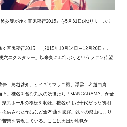
と彼奴等がゆく百鬼夜行2015』を5月31日(水)リリースす
鬼夜行2015」（2015年10月14日～12月20日）。
「雙六エクスタシー」以来実に12年ぶりというファン待望
豊夢、鳥越啓介、ヒイズミマサユ機、浮雲、名越由貴
々。椎名を含む九人の妖怪たち「MANGARAMA」が全
奈川県民ホールの模様を収録。椎名がまだ十代だった初期
へ提供された作品など全29曲を披露。数々の楽曲により
の苦楽を表現している。ここは天国か地獄か。