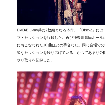
DVD/Blu-ray共に2枚組となる本作。「Disc-
ブ・セッションを収録した。再び神奈川県民ホールに
におこなわれた10 曲ほどの手合わせ。同じ会場での演
謐なセッションを繰り広げている。かつてあまり公
やり取りを記録した。