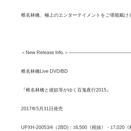
椎名林檎、極上のエンターテイメントをご堪能戴け
＜New Release Info.＞——————————
椎名林檎Live DVD/BD
『椎名林檎と彼奴等がゆく百鬼夜行2015』
2017年5月31日発売
UPXH-20053/4（2BD)：ｴ6,500（税抜）・ｴ7,020