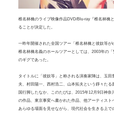
椎名林檎のライブ映像作品DVD/Blu-ray『椎名林檎
ることが決定した。
一昨年開催された全国ツアー「椎名林檎と彼奴等がゆく百
椎名林檎名義のホールツアーとしては、2003年の
のギグであった。
タイトルに「彼奴等」と称される演奏家陣は、玉田
夫、村田陽一、西村浩二、山本拓夫という錚々たる面
国行脚したなか、このたびは、2015年12月9日神
の作品、東京事変へ書かれた作品、他アーティスト
あらゆる場面を見せながら、現代社会を生きる上で