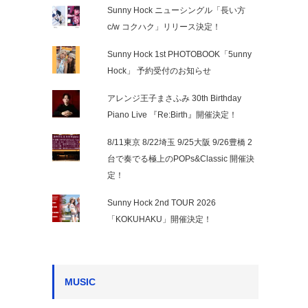
Sunny Hock ニューシングル「長い方
c/w コクハク」リリース決定！
Sunny Hock 1st PHOTOBOOK「5unny
Hock」 予約受付のお知らせ
アレンジ王子まさふみ 30th Birthday
Piano Live 『Re:Birth』開催決定！
8/11東京 8/22埼玉 9/25大阪 9/26豊橋 2
台で奏でる極上のPOPs&Classic 開催決
定！
Sunny Hock 2nd TOUR 2026
「KOKUHAKU」開催決定！
MUSIC