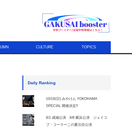
LUMN
CULTURE
TOPICS
Daily Ranking
10/18(日) みやけん YOKOHAMA
SPECIAL 開催決定!!
8/1 成城公演 8/8 横浜公演 ジェイコ
ブ・コーラーこの夏注目公演