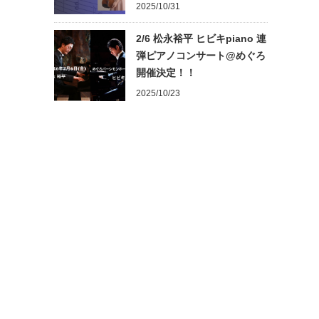
2025/10/31
2/6 松永裕平 ヒビキpiano 連
弾ピアノコンサート@めぐろ
開催決定！！
2025/10/23