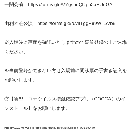
一関公演：
https://forms.gle/VYgspdQDpb3aPUuGA
由利本荘公演：
https://forms.gle/r6viiTggP89WT5Vb8
※入場時に画面を確認いたしますので事前登録の上ご来場
ください。
※事前登録ができない方は入場前に問診票の手書き記入を
お願いします。
②【新型コロナウイルス接触確認アプリ（COCOA）のイ
ンストール】をお願いします。
https://www.mhlw.go.jp/stf/seisakunitsuite/bunya/cocoa_00138.html