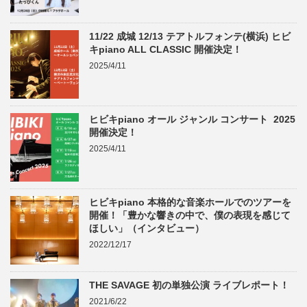
11/22 成城 12/13 テアトルフォンテ(横浜) ヒビ
キpiano ALL CLASSIC 開催決定！
2025/4/11
ヒビキpiano オール ジャンル コンサート 2025
開催決定！
2025/4/11
ヒビキpiano 本格的な音楽ホールでのツアーを
開催！「豊かな響きの中で、僕の表現を感じて
ほしい」（インタビュー）
2022/12/17
THE SAVAGE 初の単独公演 ライブレポート！
2021/6/22