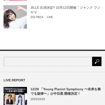
JILLE 出演決定!! 10月12日開催「ジャンク フジ
ヤマ …
2017/9/14
LIVE
LIVE REPORT
12/28 「Young Pianist Symphony 〜未来を奏
でる旋律〜」@中目黒 開催決定！
2025/10/10