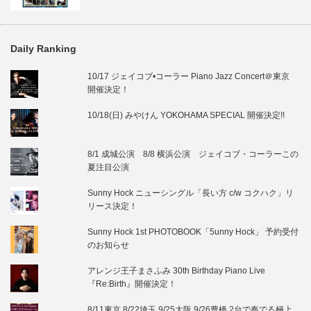
Daily Ranking
10/17 ジェイコブ•コーラー Piano Jazz Concert＠東京
開催決定！
10/18(日) みやけん YOKOHAMA SPECIAL 開催決定!!
8/1 成城公演 8/8 横浜公演 ジェイコブ・コーラーこの
夏注目公演
Sunny Hock ニューシングル「長い方 c/w コクハク」リ
リース決定！
Sunny Hock 1st PHOTOBOOK「5unny Hock」 予約受付
のお知らせ
アレンジ王子まさふみ 30th Birthday Piano Live
『Re:Birth』開催決定！
8/11東京 8/22埼玉 9/25大阪 9/26豊橋 2台で奏でる極上