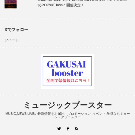
のPOPs&Classic 開催決定！
Xでフォロー
ツイート
ミュージックブースター
MUSIC,NEWS,LIVEの最新情報をお届け、プロモーション, イベント,学祭ならミュー
ジックブースター
RSS
Twitter
Facebook