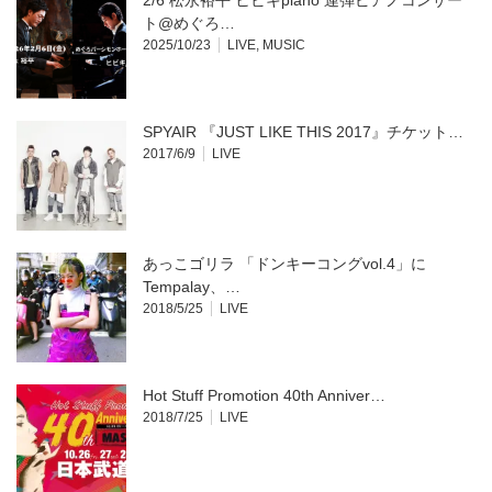
2/6 松永裕平 ヒビキpiano 連弾ピアノコンサー
ト@めぐろ…
2025/10/23
LIVE
,
MUSIC
SPYAIR 『JUST LIKE THIS 2017』チケット…
2017/6/9
LIVE
あっこゴリラ 「ドンキーコングvol.4」に
Tempalay、…
2018/5/25
LIVE
Hot Stuff Promotion 40th Anniver…
2018/7/25
LIVE