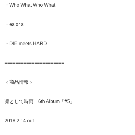
・Who What Who What
・es or s
・DIE meets HARD
======================
＜商品情報＞
凛として時雨 6th Album「#5」
2018.2.14 out