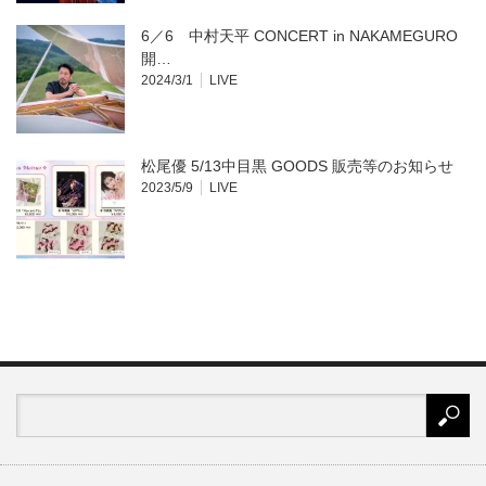
6／6 中村天平 CONCERT in NAKAMEGURO
開…
2024/3/1
LIVE
松尾優 5/13中目黒 GOODS 販売等のお知らせ
2023/5/9
LIVE