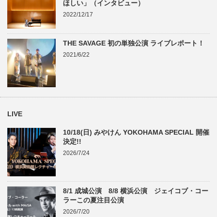
ほしい」（インタビュー）
2022/12/17
THE SAVAGE 初の単独公演 ライブレポート！
2021/6/22
LIVE
10/18(日) みやけん YOKOHAMA SPECIAL 開催
決定!!
2026/7/24
8/1 成城公演 8/8 横浜公演 ジェイコブ・コー
ラーこの夏注目公演
2026/7/20