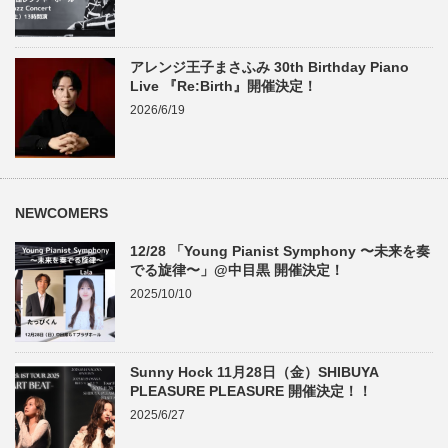
アレンジ王子まさふみ 30th Birthday Piano
Live 『Re:Birth』開催決定！
2026/6/19
NEWCOMERS
12/28 「Young Pianist Symphony 〜未来を奏
でる旋律〜」@中目黒 開催決定！
2025/10/10
Sunny Hock 11月28日（金）SHIBUYA
PLEASURE PLEASURE 開催決定！！
2025/6/27