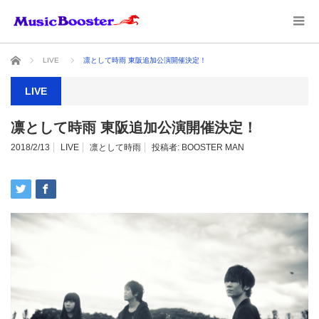
ホーム
LIVE
凛として時雨 東阪追加公演開催決定！
LIVE
凛として時雨 東阪追加公演開催決定！
2018/2/13
LIVE
凛として時雨
投稿者:
BOOSTER MAN