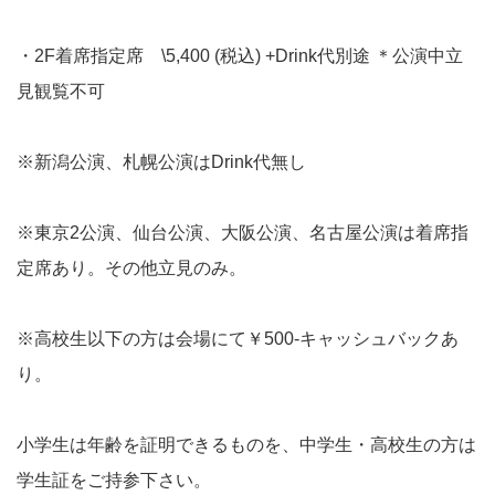
・2F着席指定席 \5,400 (税込) +Drink代別途 ＊公演中立
見観覧不可
※新潟公演、札幌公演はDrink代無し
※東京2公演、仙台公演、大阪公演、名古屋公演は着席指
定席あり。その他立見のみ。
※高校生以下の方は会場にて￥500-キャッシュバックあ
り。
小学生は年齢を証明できるものを、中学生・高校生の方は
学生証をご持参下さい。