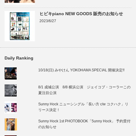
ヒビキpiano NEW GOODS 販売のお知らせ
2023/6/27
Daily Ranking
10/18(日) みやけん YOKOHAMA SPECIAL 開催決定!!
8/1 成城公演 8/8 横浜公演 ジェイコブ・コーラーこの
夏注目公演
Sunny Hock ニューシングル「長い方 c/w コクハク」リ
リース決定！
Sunny Hock 1st PHOTOBOOK「5unny Hock」 予約受付
のお知らせ