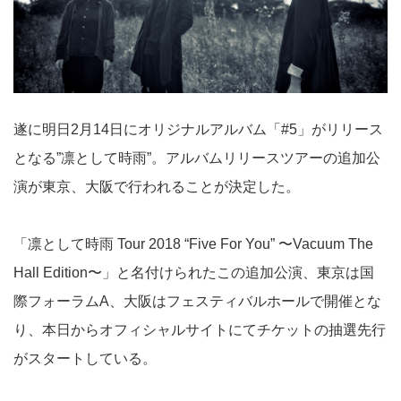
遂に明日2月14日にオリジナルアルバム「#5」がリリース
となる”凛として時雨”。アルバムリリースツアーの追加公
演が東京、大阪で行われることが決定した。
「凛として時雨 Tour 2018 “Five For You” 〜Vacuum The
Hall Edition〜」と名付けられたこの追加公演、東京は国
際フォーラムA、大阪はフェスティバルホールで開催とな
り、本日からオフィシャルサイトにてチケットの抽選先行
がスタートしている。