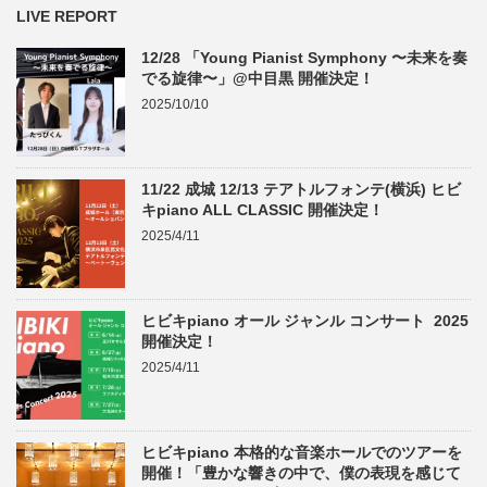
LIVE REPORT
12/28 「Young Pianist Symphony 〜未来を奏
でる旋律〜」@中目黒 開催決定！
2025/10/10
11/22 成城 12/13 テアトルフォンテ(横浜) ヒビ
キpiano ALL CLASSIC 開催決定！
2025/4/11
ヒビキpiano オール ジャンル コンサート 2025
開催決定！
2025/4/11
ヒビキpiano 本格的な音楽ホールでのツアーを
開催！「豊かな響きの中で、僕の表現を感じて