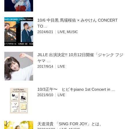
10/6 中目黒 馬場桜佑 × みやけん CONCERT
TO…
2024/6/21
LIVE
,
MUSIC
JILLE 出演決定!! 10月12日開催「ジャンク フジ
ヤマ …
2017/9/14
LIVE
10/3正午〜 ヒビキpiano 1st Concert in …
2021/9/10
LIVE
天道清貴 「SING FOR JOY」とは、