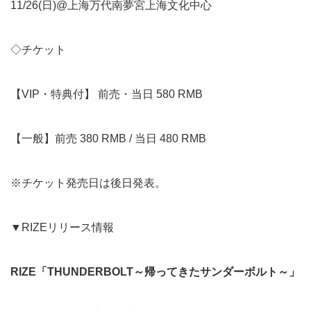
11/26(日)@上海万代南夢宮上海文化中心
◇チケット
【VIP・特典付】 前売・当日 580 RMB
【一般】前売 380 RMB / 当日 480 RMB
※チケット発売日は後日発表。
▼RIZEリリース情報
RIZE
「THUNDERBOLT～帰ってきたサンダーボルト～」