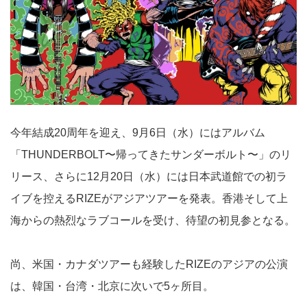
今年結成20周年を迎え、9月6日（水）にはアルバム
「THUNDERBOLT〜帰ってきたサンダーボルト〜」のリ
リース、さらに12月20日（水）には日本武道館での初ラ
イブを控えるRIZEがアジアツアーを発表。香港そして上
海からの熱烈なラブコールを受け、待望の初見参となる。
尚、米国・カナダツアーも経験したRIZEのアジアの公演
は、韓国・台湾・北京に次いで5ヶ所目。