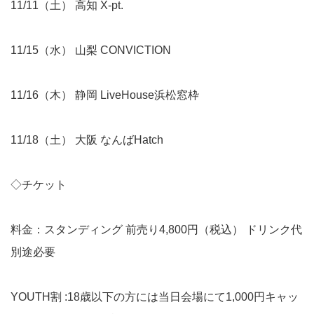
11/11（土） 高知 X-pt.
11/15（水） 山梨 CONVICTION
11/16（木） 静岡 LiveHouse浜松窓枠
11/18（土） 大阪 なんばHatch
◇チケット
料金：スタンディング 前売り4,800円（税込） ドリンク代
別途必要
YOUTH割 :18歳以下の方には当日会場にて1,000円キャッ