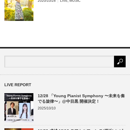
2020/10/28
LIVE
,
MUSIC
LIVE REPORT
12/28 「Young Pianist Symphony 〜未来を奏
でる旋律〜」@中目黒 開催決定！
2025/10/10