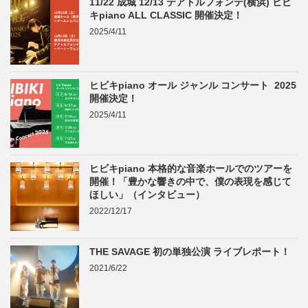
11/22 成城 12/13 テアトルフォンテ(横浜) ヒビ
キpiano ALL CLASSIC 開催決定！
2025/4/11
ヒビキpiano オール ジャンル コンサート 2025
開催決定！
2025/4/11
ヒビキpiano 本格的な音楽ホールでのツアーを
開催！「豊かな響きの中で、僕の表現を感じて
ほしい」（インタビュー）
2022/12/17
THE SAVAGE 初の単独公演 ライブレポート！
2021/6/22