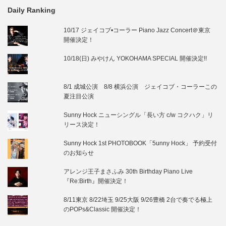
Daily Ranking
10/17 ジェイコブ•コーラー Piano Jazz Concert＠東京
開催決定！
10/18(日) みやけん YOKOHAMA SPECIAL 開催決定!!
8/1 成城公演 8/8 横浜公演 ジェイコブ・コーラーこの
夏注目公演
Sunny Hock ニューシングル「長い方 c/w コクハク」リ
リース決定！
Sunny Hock 1st PHOTOBOOK「5unny Hock」 予約受付
のお知らせ
アレンジ王子まさふみ 30th Birthday Piano Live
『Re:Birth』開催決定！
8/11東京 8/22埼玉 9/25大阪 9/26豊橋 2台で奏でる極上
のPOPs&Classic 開催決定！