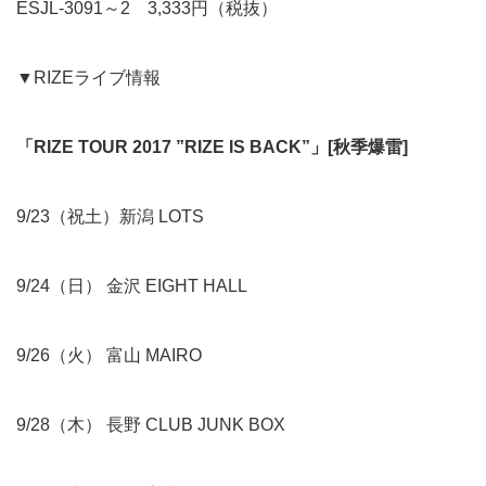
ESJL-3091～2 3,333円（税抜）
▼RIZEライブ情報
「RIZE TOUR 2017
”RIZE IS BACK”」[秋季爆雷]
9/23（祝土）新潟 LOTS
9/24（日） 金沢 EIGHT HALL
9/26（火） 富山 MAIRO
9/28（木） 長野 CLUB JUNK BOX