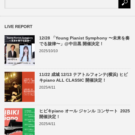
LIVE REPORT
12/28 「Young Pianist Symphony 〜未来を奏
でる旋律〜」@中目黒 開催決定！
2025/10/10
11/22 成城 12/13 テアトルフォンテ(横浜) ヒビ
キpiano ALL CLASSIC 開催決定！
2025/4/11
ヒビキpiano オール ジャンル コンサート 2025
開催決定！
2025/4/11