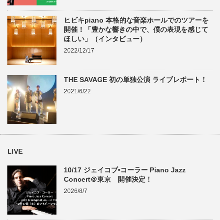
ヒビキpiano 本格的な音楽ホールでのツアーを
開催！「豊かな響きの中で、僕の表現を感じて
ほしい」（インタビュー）
2022/12/17
THE SAVAGE 初の単独公演 ライブレポート！
2021/6/22
LIVE
10/17 ジェイコブ•コーラー Piano Jazz
Concert＠東京 開催決定！
2026/8/7