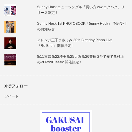
Sunny Hock ニューシングル「長い方 c/w コクハク」リ
リース決定！
Sunny Hock 1st PHOTOBOOK「5unny Hock」 予約受付
のお知らせ
アレンジ王子まさふみ 30th Birthday Piano Live
『Re:Birth』開催決定！
8/11東京 8/22埼玉 9/25大阪 9/26豊橋 2台で奏でる極上
のPOPs&Classic 開催決定！
Xでフォロー
ツイート