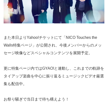
また本日よりYahoo!チケットにて「
NICO Touches the
Walls特集ページ
」が公開され、今後メンバーからのメッ
セージ映像などスペシャルコンテンツを展開予定。
更に特集ページ内ではGYAO!と連動し、これまでの軌跡を
タイアップ楽曲を中心に振り返るミュージックビデオ厳選
集も
配信中
。
お祭り騒ぎで当日まで待ち構えよう！