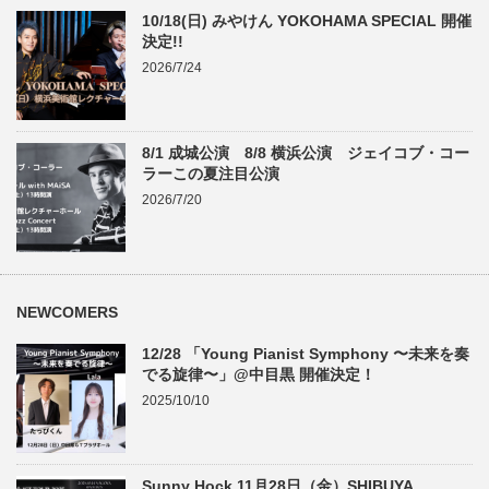
10/18(日) みやけん YOKOHAMA SPECIAL 開催
決定!!
2026/7/24
8/1 成城公演 8/8 横浜公演 ジェイコブ・コー
ラーこの夏注目公演
2026/7/20
NEWCOMERS
12/28 「Young Pianist Symphony 〜未来を奏
でる旋律〜」@中目黒 開催決定！
2025/10/10
Sunny Hock 11月28日（金）SHIBUYA