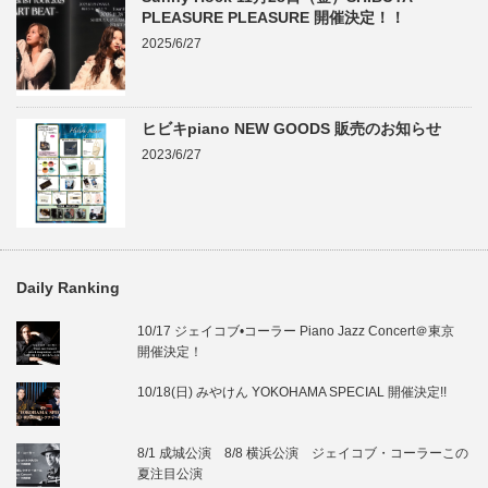
PLEASURE PLEASURE 開催決定！！
2025/6/27
ヒビキpiano NEW GOODS 販売のお知らせ
2023/6/27
Daily Ranking
10/17 ジェイコブ•コーラー Piano Jazz Concert＠東京
開催決定！
10/18(日) みやけん YOKOHAMA SPECIAL 開催決定!!
8/1 成城公演 8/8 横浜公演 ジェイコブ・コーラーこの
夏注目公演