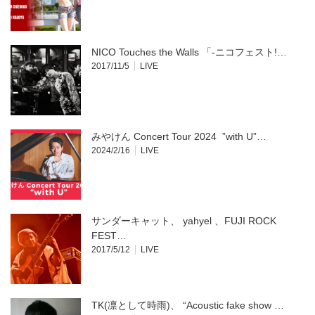
NICO Touches the Walls 「-ニコフェスト!…
2017/11/5
LIVE
みやけん Concert Tour 2024 ”with U”…
2024/2/16
LIVE
サンダーキャット、 yahyel 、FUJI ROCK
FEST…
2017/5/12
LIVE
TK(凛として時雨)、 “Acoustic fake show …