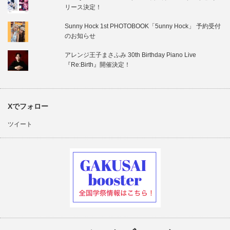
リース決定！
Sunny Hock 1st PHOTOBOOK「5unny Hock」 予約受付
のお知らせ
アレンジ王子まさふみ 30th Birthday Piano Live
『Re:Birth』開催決定！
Xでフォロー
ツイート