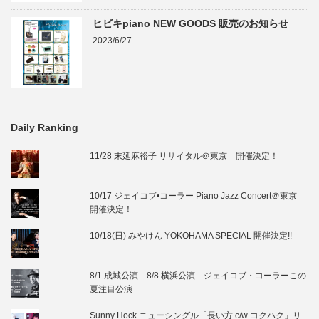
ヒビキpiano NEW GOODS 販売のお知らせ
2023/6/27
Daily Ranking
11/28 末延麻裕子 リサイタル＠東京 開催決定！
10/17 ジェイコブ•コーラー Piano Jazz Concert＠東京
開催決定！
10/18(日) みやけん YOKOHAMA SPECIAL 開催決定!!
8/1 成城公演 8/8 横浜公演 ジェイコブ・コーラーこの
夏注目公演
Sunny Hock ニューシングル「長い方 c/w コクハク」リ