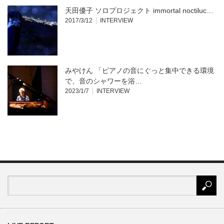
天田優子 ソロプロジェクト immortal noctiluc…
2017/3/12
INTERVIEW
みやけん 「ピアノの音にぐっと集中できる環境
で、音のシャワーを浴…
2023/1/7
INTERVIEW