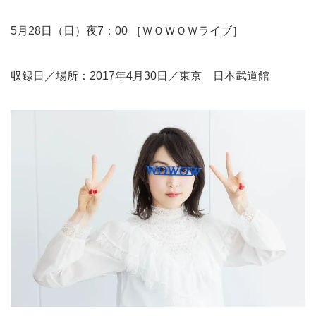
5月28日（日）夜7：00 ［ＷＯＷＯＷライブ］
収録日／場所：2017年4月30日／東京 日本武道館