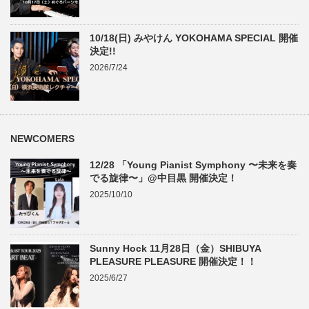
10/18(日) みやけん YOKOHAMA SPECIAL 開催
決定!!
2026/7/24
NEWCOMERS
12/28 「Young Pianist Symphony 〜未来を奏
でる旋律〜」@中目黒 開催決定！
2025/10/10
Sunny Hock 11月28日（金）SHIBUYA
PLEASURE PLEASURE 開催決定！！
2025/6/27