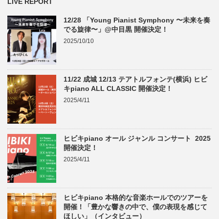
LIVE REPORT
12/28 「Young Pianist Symphony 〜未来を奏
でる旋律〜」@中目黒 開催決定！
2025/10/10
11/22 成城 12/13 テアトルフォンテ(横浜) ヒビ
キpiano ALL CLASSIC 開催決定！
2025/4/11
ヒビキpiano オール ジャンル コンサート 2025
開催決定！
2025/4/11
ヒビキpiano 本格的な音楽ホールでのツアーを
開催！「豊かな響きの中で、僕の表現を感じて
ほしい」（インタビュー）