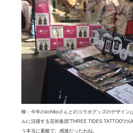
柳：今年のiichikoさんとのコラボグッズのデザ
ルに活躍する芸術集団”THREE TIDES TATTO
う本当に素敵で、感激だったわね。