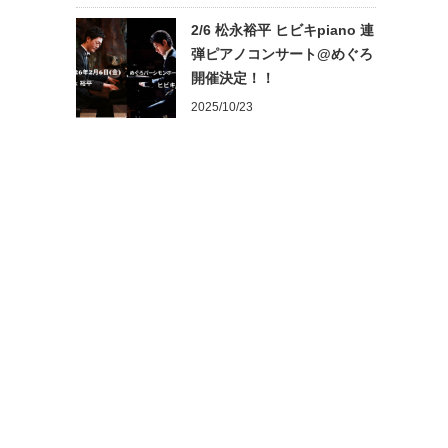
2/6 松永裕平 ヒビキpiano 連
弾ピアノコンサート@めぐろ
開催決定！！
2025/10/23