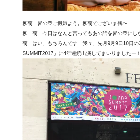
柳菊：皆の衆ご機嫌よう。柳菊でございま鶴〜！
柳：菊！今日はなんと言ってもあの話を皆の衆にし
菊：はい、もちろんです！我々、先月9月9日10日の
SUMMIT2017」に4年連続出演してまいりました