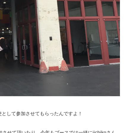
o大使として参加させてもらったんですよ！
せて頂いたり、今年もブースでは一緒にiichikoさん