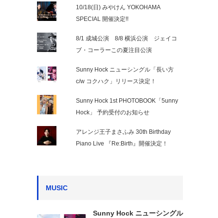
10/18(日) みやけん YOKOHAMA
SPECIAL 開催決定!!
8/1 成城公演 8/8 横浜公演 ジェイコ
ブ・コーラーこの夏注目公演
Sunny Hock ニューシングル「長い方
c/w コクハク」リリース決定！
Sunny Hock 1st PHOTOBOOK「5unny
Hock」 予約受付のお知らせ
アレンジ王子まさふみ 30th Birthday
Piano Live 『Re:Birth』開催決定！
MUSIC
Sunny Hock ニューシングル