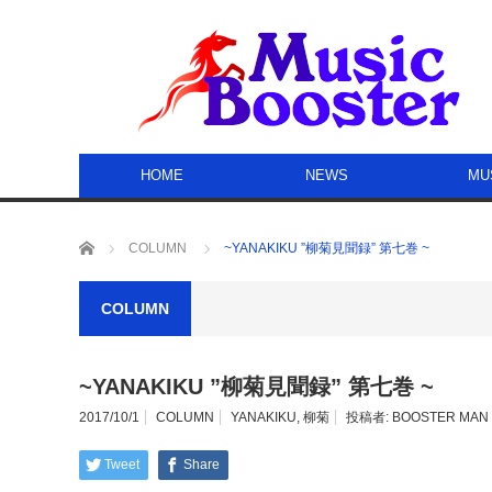
HOME
NEWS
MU
ホーム
COLUMN
~YANAKIKU ”柳菊見聞録” 第七巻 ~
COLUMN
~YANAKIKU ”柳菊見聞録” 第七巻 ~
2017/10/1
COLUMN
YANAKIKU
,
柳菊
投稿者:
BOOSTER MAN
Tweet
Share