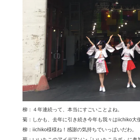
柳：４年連続って、本当にすごいことよね。
菊：しかも、去年に引き続き今年も我々はiichik
柳：iichiko様様ね！感謝の気持ちでいっぱいだわ。
菊：いいちこのアイデアソン「いいちこラボ」に参加さ