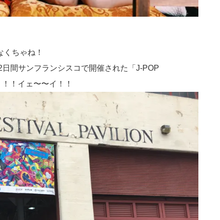
なくちゃね！
2日間サンフランシスコで開催された「J-POP
ー！！！イェ〜〜イ！！