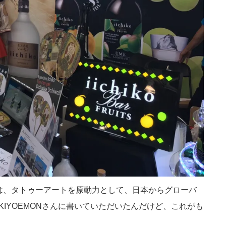
インは、タトゥーアートを原動力として、日本からグローバ
O”のUKIYOEMONさんに書いていただいたんだけど、これがも