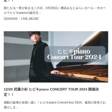
新たなる一章が始まるこの日、8月30日に 横浜みなとみらいホール・大ホー
ルでヒビキpianoの誕生日…
2024/4/26
LIVE
,
MUSIC
12/20 武蔵小杉 ヒビキpiano CONCERT TOUR 2024 開催決
定！！
感動の旋律が全国へ届く！ヒビキpiano Concert tour 2024、最高の音色でお
届けしま…