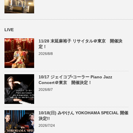
LIVE
11/28 末延麻裕子 リサイタル＠東京 開催決
定！
2026/8/8
10/17 ジェイコブ•コーラー Piano Jazz
Concert＠東京 開催決定！
2026/8/7
10/18(日) みやけん YOKOHAMA SPECIAL 開催
決定!!
2026/7/24