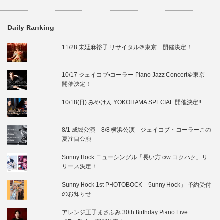
Daily Ranking
11/28 末延麻裕子 リサイタル＠東京 開催決定！
10/17 ジェイコブ•コーラー Piano Jazz Concert＠東京
開催決定！
10/18(日) みやけん YOKOHAMA SPECIAL 開催決定!!
8/1 成城公演 8/8 横浜公演 ジェイコブ・コーラーこの
夏注目公演
Sunny Hock ニューシングル「長い方 c/w コクハク」リ
リース決定！
Sunny Hock 1st PHOTOBOOK「5unny Hock」 予約受付
のお知らせ
アレンジ王子まさふみ 30th Birthday Piano Live