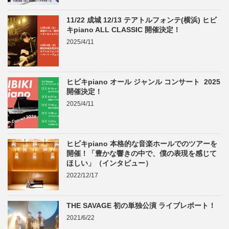
11/22 成城 12/13 テアトルフォンテ(横浜) ヒビ
キpiano ALL CLASSIC 開催決定！
2025/4/11
ヒビキpiano オール ジャンル コンサート 2025
開催決定！
2025/4/11
ヒビキpiano 本格的な音楽ホールでのツアーを
開催！「豊かな響きの中で、僕の表現を感じて
ほしい」（インタビュー）
2022/12/17
THE SAVAGE 初の単独公演 ライブレポート！
2021/6/22