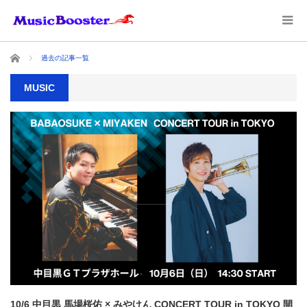
ホーム
過去の記事一覧
MUSIC
10/6 中目黒 馬場桜佑 × みやけん CONCERT TOUR in TOKYO 開