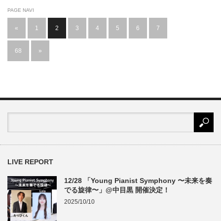
PAGE NAVI
«
1
2
3
4
5
6
7
…
68
»
LIVE REPORT
12/28 「Young Pianist Symphony 〜未来を奏
でる旋律〜」@中目黒 開催決定！
2025/10/10