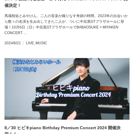
催決定！
馬場桜佑とみやけん、二人の音楽が織りなす奇跡の時間。2023年の出会いか
ら数々の名演を生み出してきた二人が、ついに中目黒GTプラザホールに登
場！10月6日（日）中目黒GTプラザホールでBABAOSUKE × MIYAKEN
CONCERT …
2024/6/21
LIVE
,
MUSIC
8／30 ヒビキpiano Birthday Premium Concert 2024 開催決
定！！