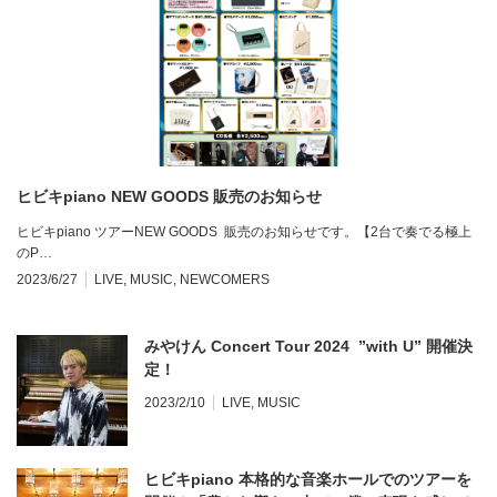
ヒビキpiano NEW GOODS 販売のお知らせ
ヒビキpiano ツアーNEW GOODS 販売のお知らせです。【2台で奏でる極上
のP…
2023/6/27
LIVE
,
MUSIC
,
NEWCOMERS
みやけん Concert Tour 2024 ”with U” 開催決
定！
2023/2/10
LIVE
,
MUSIC
ヒビキpiano 本格的な音楽ホールでのツアーを